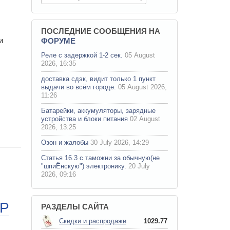
ПОСЛЕДНИЕ СООБЩЕНИЯ НА
и
ФОРУМЕ
Реле с задержкой 1-2 сек.
05 August
2026, 16:35
доставка сдэк, видит только 1 пункт
выдачи во всём городе.
05 August 2026,
11:26
Батарейки, аккумуляторы, зарядные
устройства и блоки питания
02 August
2026, 13:25
Озон и жалобы
30 July 2026, 14:29
Статья 16.3 с таможни за обычную(не
"шпиЁнскую") электронику.
20 July
2026, 09:16
OP
РАЗДЕЛЫ САЙТА
Скидки и распродажи
1029.77