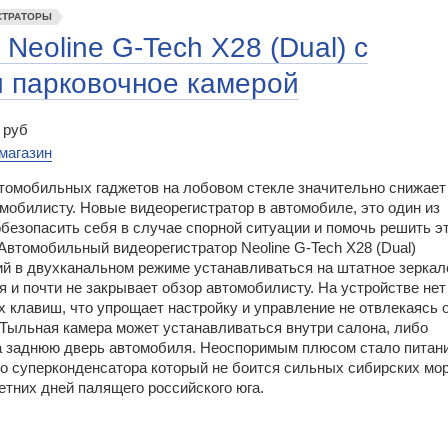
СТРАТОРЫ
Neoline G-Tech X28 (Dual) с
 парковочное камерой
 руб
магазин
томобильных гаджетов на лобовом стекле значительно снижает
мобилисту. Новые видеорегистратор в автомобиле, это один из
безопасить себя в случае спорной ситуации и помочь решить э
Автомобильный видеорегистратор Neoline G-Tech X28 (Dual)
й в двухканальном режиме устанавливаться на штатное зеркал
 и почти не закрывает обзор автомобилисту. На устройстве нет
 клавиш, что упрощает настройку и управление не отвлекаясь 
 Тыльная камера может устанавливаться внутри салона, либо
а заднюю дверь автомобиля. Неоспоримым плюсом стало питани
го суперконденсатора который не боится сильных сибирских мо
етних дней палящего российского юга.