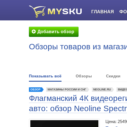
ГЛАВНАЯ
ФО
Добавить обзор
Обзоры товаров из магази
Показывать всё
Обзоры
Скидки
ОБЗОР
МАГАЗИНЫ РОССИИ И СНГ
NEOLINE.RU
ВИДЕ
Флагманский 4К видеорег
авто: обзор Neoline Spect
Цена: 2549