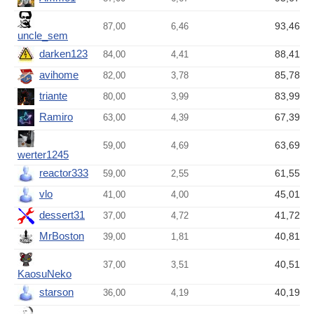
93,46
87,00
6,46
uncle_sem
darken123
88,41
84,00
4,41
avihome
85,78
82,00
3,78
triante
83,99
80,00
3,99
Ramiro
67,39
63,00
4,39
63,69
59,00
4,69
werter1245
reactor333
61,55
59,00
2,55
vlo
45,01
41,00
4,00
dessert31
41,72
37,00
4,72
MrBoston
40,81
39,00
1,81
40,51
37,00
3,51
KaosuNeko
starson
40,19
36,00
4,19