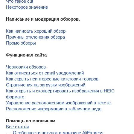
Что такое cut
Некоторое значение
Написание и модерация обзоров.
Как написать хороший обзор
Причины отклонения обзора
Промо обзоры
Функционал сайта
Черновики обзоров
Как отписаться от email уведомлений
Как скрыть неинтересные категории товаров
Ограничения на загрузку изображений
Как открыть и сконвертировать изображения в HEIC
формате
Управление расположением изображений в тексте
Расположение информации в табличном виде
Помощь по магазинам
Все статьи
Особенности покупок в магазине AliExpress