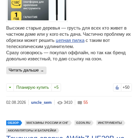
Высокие старые деревья — грусть для всех кто живет в
частном доме или у кого есть дача. Частично проблему их
обрезки может решить
цепная пилка
с таким вот
телескопическим удлинителем.
Сразу оговорюсь — покупал оффлайн, но так как бренд
довольно известный, то даю ссылку на озон.
читать дальше
Планирую купить
+5
+50
uncle_sem
3410
55
ОБЗОР
МАГАЗИНЫ РОССИИ И СНГ
OZON.RU
ИНСТРУМЕНТЫ
АККУМУЛЯТОРЫ И БАТАРЕЙКИ