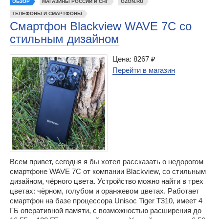
ОБЗОР
МАГАЗИНЫ РОССИИ И СНГ
OZON.RU
ТЕЛЕФОНЫ И СМАРТФОНЫ
Смартфон Blackview WAVE 7C со
стильным дизайном
Цена: 8267 ₽
Перейти в магазин
Всем привет, сегодня я бы хотел рассказать о недорогом
смартфоне WAVE 7C от компании Blackview, со стильным
дизайном, чёрного цвета. Устройство можно найти в трех
цветах: чёрном, голубом и оранжевом цветах. Работает
смартфон на базе процессора Unisoc Tiger T310, имеет 4
ГБ оперативной памяти, с возможностью расширения до