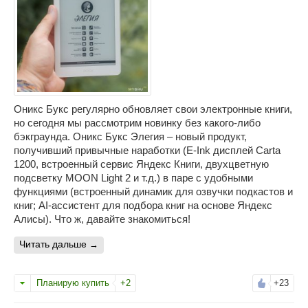
Оникс Букс регулярно обновляет свои электронные книги,
но сегодня мы рассмотрим новинку без какого-либо
бэкграунда. Оникс Букс Элегия – новый продукт,
получивший привычные наработки (E-Ink дисплей Carta
1200, встроенный сервис Яндекс Книги, двухцветную
подсветку MOON Light 2 и т.д.) в паре с удобными
функциями (встроенный динамик для озвучки подкастов и
книг; AI-ассистент для подбора книг на основе Яндекс
Алисы). Что ж, давайте знакомиться!
читать дальше
Планирую купить
+2
+23