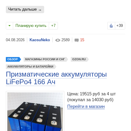
читать дальше
Планирую купить
+7
+39
KaosuNeko
2589
15
ОБЗОР
МАГАЗИНЫ РОССИИ И СНГ
OZON.RU
АККУМУЛЯТОРЫ И БАТАРЕЙКИ
Призматические аккумуляторы
LiFePo4 166 Ач
Цена: 19515 руб за 4 шт
(покупал за 14030 руб)
Перейти в магазин