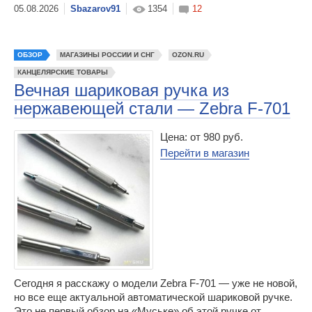
Sbazarov91
1354
12
ОБЗОР
МАГАЗИНЫ РОССИИ И СНГ
OZON.RU
КАНЦЕЛЯРСКИЕ ТОВАРЫ
Вечная шариковая ручка из
нержавеющей стали — Zebra F-701
Цена: от 980 руб.
Перейти в магазин
Сегодня я расскажу о модели Zebra F-701 — уже не новой,
но все еще актуальной автоматической шариковой ручке.
Это не первый обзор на «Муське» об этой ручке от