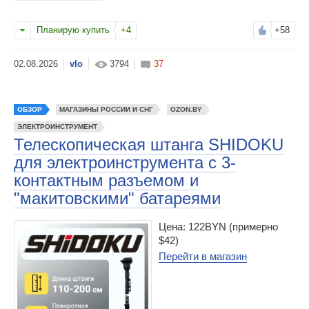
Планирую купить
+4
+58
vlo
3794
37
ОБЗОР
МАГАЗИНЫ РОССИИ И СНГ
OZON.BY
ЭЛЕКТРОИНСТРУМЕНТ
Телескопическая штанга SHIDOKU
для электроинструмента с 3-
контактным разъемом и
"макитовскими" батареями
Цена: 122BYN (примерно
$42)
Перейти в магазин