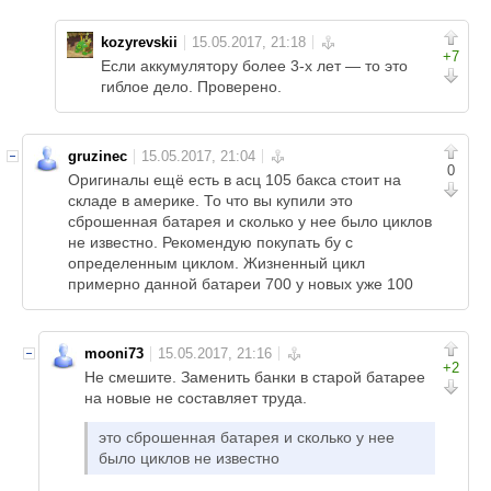
kozyrevskii
+7
Если аккумулятору более 3-х лет — то это
гиблое дело. Проверено.
gruzinec
0
Оригиналы ещё есть в асц 105 бакса стоит на
складе в америке. То что вы купили это
сброшенная батарея и сколько у нее было циклов
не известно. Рекомендую покупать бу с
определенным циклом. Жизненный цикл
примерно данной батареи 700 у новых уже 100
mooni73
+2
Не смешите. Заменить банки в старой батарее
на новые не составляет труда.
это сброшенная батарея и сколько у нее
было циклов не известно