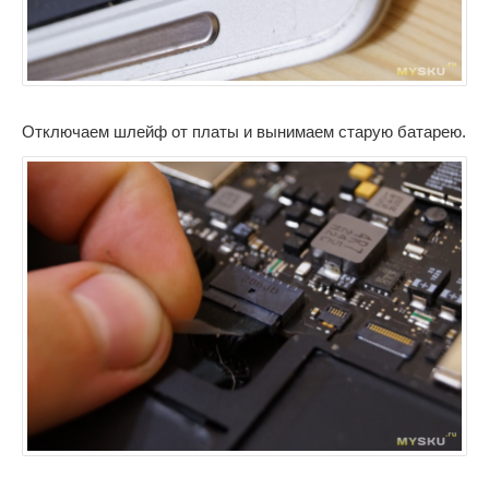
Отключаем шлейф от платы и вынимаем старую батарею.