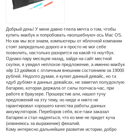
Добрый день! У меня давно тлела мечта о том, чтобы
купить макбук и попробовать «волшебную» ось Mac OS.
Но как мы все знаем, компьютеры от яблочной компании
стоят запредельно дорого и я просто не мог себе
позволить, настолько разорится на какой-то ноутбук.
Однако пару месяцев назад, зайдя на сайт местной
скупки, я увидел неплохое предложение, а именно макбук
эйр 13 дюймов с отличным внешним состоянием за 19000
рублей. Недолго думая, я купил данный девайс, но т.к
«дуб дубом» в данных девайсах, не заметил полудохлую
батарею, которая держала от силы полчаса-час, при
работе в браузере. Прошерстив али, нашел тучу
предложений на эту тему, но нигде и никто не
гарантировал хорошего качества работы данных
аккумуляторов. Переборов себя, все-таки заказал
батарею и стал надеяться, что ко мне не придет куча
(извиняюсь за выражение) фекалий.
Кому интересно дальнейшее развитие истории, добро