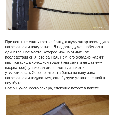
При попытке снять третью банку, аккумулятор начал дико
нагреваться и надуваться. Я недолго думая побежал в
единственное место, которое можно отмыть от
последствий огня, это ванная. Немного охладив жаркий
пыл товарища холодной водой (тем самым не дав ему
взорваться), упаковал его в плотный пакет и
утилизировал. Хорошо, что эта банка не вздумала
нагреваться и вздуваться, еще будучи установленной в
ноутбуке.
Вот он, ужас моего вечера, спокойно потеет в пакете.