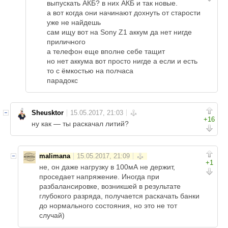
выпускать АКБ? в них АКБ и так новые.
а вот когда они начинают дохнуть от старости
уже не найдешь
сам ищу вот на Sony Z1 аккум да нет нигде
приличного
а телефон еще вполне себе тащит
но нет аккума вот просто нигде а если и есть
то с ёмкостью на полчаса
парадокс
Sheusktor
+16
ну как — ты раскачал литий?
malimana
+1
не, он даже нагрузку в 100мА не держит,
проседает напряжение. Иногда при
разбалансировке, возникшей в результате
глубокого разряда, получается раскачать банки
до нормального состояния, но это не тот
случай)