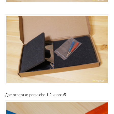
Две отвертки pentalobe 1.2 и torx t5.