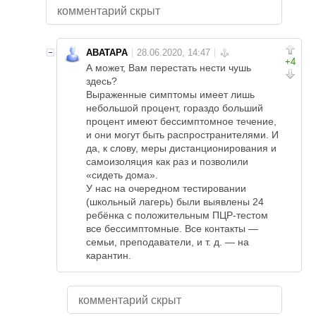
комментарий скрыт
ABATAPA
+4
А может, Вам перестать нести чушь
здесь?
Выраженные симптомы имеет лишь
небольшой процент, гораздо больший
процент имеют бессимптомное течение,
и они могут быть распространителями. И
да, к слову, меры дистанционирования и
самоизоляция как раз и позволили
«сидеть дома».
У нас на очередном тестировании
(школьный лагерь) были выявлены 24
ребёнка с положительным ПЦР-тестом
все бессимптомные. Все контакты —
семьи, преподаватели, и т. д. — на
карантин.
комментарий скрыт