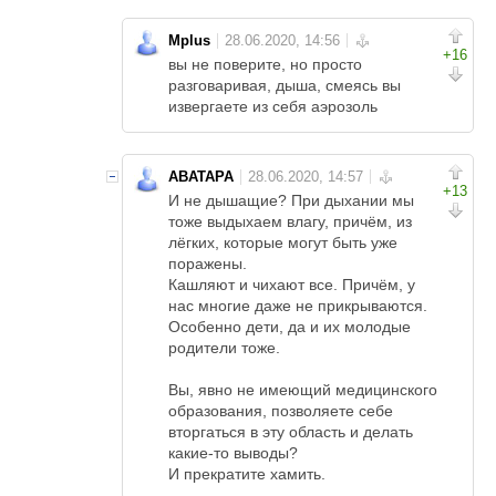
Mplus
+16
вы не поверите, но просто
разговаривая, дыша, смеясь вы
извергаете из себя аэрозоль
ABATAPA
+13
И не дышащие? При дыхании мы
тоже выдыхаем влагу, причём, из
лёгких, которые могут быть уже
поражены.
Кашляют и чихают все. Причём, у
нас многие даже не прикрываются.
Особенно дети, да и их молодые
родители тоже.
Вы, явно не имеющий медицинского
образования, позволяете себе
вторгаться в эту область и делать
какие-то выводы?
И прекратите хамить.