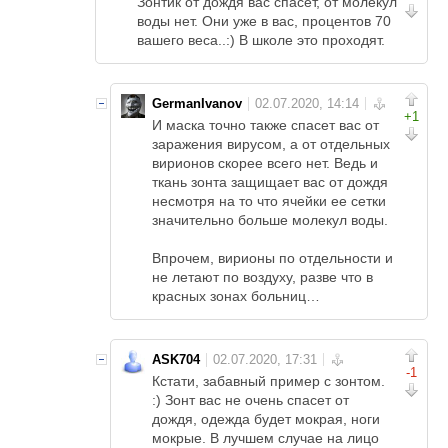
Зонтик от дождя вас спасет, от молекул
воды нет. Они уже в вас, процентов 70
вашего веса..:) В школе это проходят.
GermanIvanov
+1
И маска точно также спасет вас от
заражения вирусом, а от отдельных
вирионов скорее всего нет. Ведь и
ткань зонта защищает вас от дождя
несмотря на то что ячейки ее сетки
значительно больше молекул воды.
Впрочем, вирионы по отдельности и
не летают по воздуху, разве что в
красных зонах больниц…
ASK704
-1
Кстати, забавный пример с зонтом.
:) Зонт вас не очень спасет от
дождя, одежда будет мокрая, ноги
мокрые. В лучшем случае на лицо