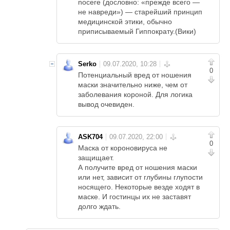
nocere (дословно: «прежде всего —
не навреди») — старейший принцип
медицинской этики, обычно
приписываемый Гиппократу.(Вики)
Serko
0
Потенциальный вред от ношения
маски значительно ниже, чем от
заболевания короной. Для логика
вывод очевиден.
ASK704
0
Маска от короновируса не
защищает.
А получите вред от ношения маски
или нет, зависит от глубины глупости
носящего. Некоторые везде ходят в
маске. И гостинцы их не заставят
долго ждать.