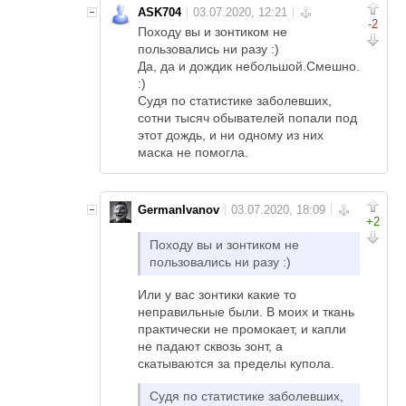
ASK704
-2
Походу вы и зонтиком не
пользовались ни разу :)
Да, да и дождик небольшой.Смешно.
:)
Судя по статистике заболевших,
сотни тысяч обывателей попали под
этот дождь, и ни одному из них
маска не помогла.
GermanIvanov
+2
Походу вы и зонтиком не
пользовались ни разу :)
Или у вас зонтики какие то
неправильные были. В моих и ткань
практически не промокает, и капли
не падают сквозь зонт, а
скатываются за пределы купола.
Судя по статистике заболевших,