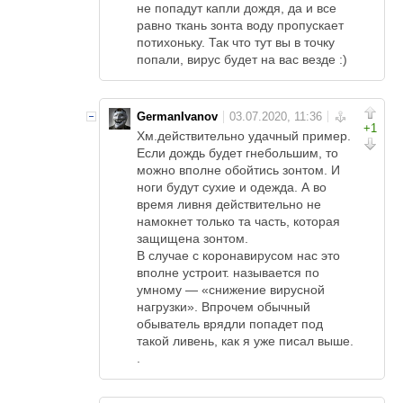
не попадут капли дождя, да и все
равно ткань зонта воду пропускает
потихоньку. Так что тут вы в точку
попали, вирус будет на вас везде :)
GermanIvanov
+1
Хм.действительно удачный пример.
Если дождь будет гнебольшим, то
можно вполне обойтись зонтом. И
ноги будут сухие и одежда. А во
время ливня действительно не
намокнет только та часть, которая
защищена зонтом.
В случае с коронавирусом нас это
вполне устроит. называется по
умному — «снижение вирусной
нагрузки». Впрочем обычный
обыватель врядли попадет под
такой ливень, как я уже писал выше.
.