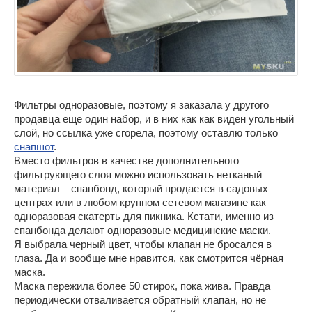
Фильтры одноразовые, поэтому я заказала у другого
продавца еще один набор, и в них как как виден угольный
слой, но ссылка уже сгорела, поэтому оставлю только
снапшот
.
Вместо фильтров в качестве дополнительного
фильтрующего слоя можно использовать нетканый
материал – спанбонд, который продается в садовых
центрах или в любом крупном сетевом магазине как
одноразовая скатерть для пикника. Кстати, именно из
спанбонда делают одноразовые медицинские маски.
Я выбрала черный цвет, чтобы клапан не бросался в
глаза. Да и вообще мне нравится, как смотрится чёрная
маска.
Маска пережила более 50 стирок, пока жива. Правда
периодически отваливается обратный клапан, но не