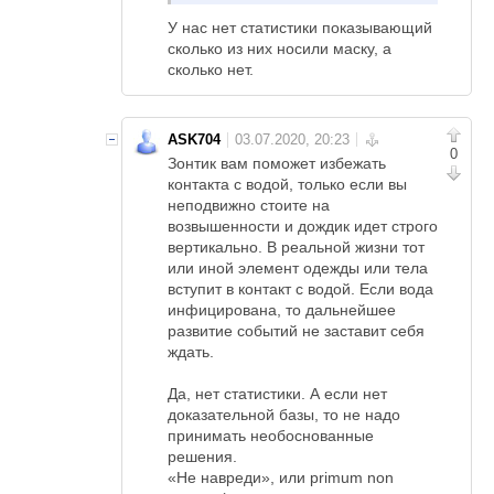
У нас нет статистики показывающий
сколько из них носили маску, а
сколько нет.
ASK704
0
Зонтик вам поможет избежать
контакта с водой, только если вы
неподвижно стоите на
возвышенности и дождик идет строго
вертикально. В реальной жизни тот
или иной элемент одежды или тела
вступит в контакт с водой. Если вода
инфицирована, то дальнейшее
развитие событий не заставит себя
ждать.
Да, нет статистики. А если нет
доказательной базы, то не надо
принимать необоснованные
решения.
«Не навреди», или primum non