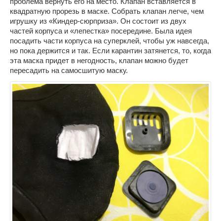
проблема вернуть его на место. Клапан вставляется в
квадратную прорезь в маске. Собрать клапан легче, чем
игрушку из «Киндер-сюрприза». Он состоит из двух
частей корпуса и «лепестка» посередине. Была идея
посадить части корпуса на суперклей, чтобы уж навсегда,
но пока держится и так. Если карантин затянется, то, когда
эта маска придет в негодность, клапан можно будет
пересадить на самосшитую маску.