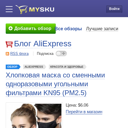
Войти
Добавить обзор
Все обзоры
Лучшие записи
Блог AliExpress
RSS блога
Подписка
ОБЗОР
ALIEXPRESS
КРАСОТА И ЗДОРОВЬЕ
Хлопковая маска со сменными
одноразовыми угольными
фильтрами KN95 (PM2.5)
Цена: $6.06
Перейти в магазин