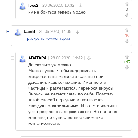
lexx2
0
ну не бриться теперь модно
DainB
-10
раскрыть комментарий
ABATAPA
+45
Да сколько уж можно…
Маска нужна, чтобы задерживать
микрочастицы жидкости (слюны) при
дыхании, кашле, чихании. Именно эти
частицы и разлетаются, перенося вирусы.
Вирусы не летают сами по себе. Поэтому
такой способ передачи и называется
«воздушно-
капельным
». И вот эти частицы
уже прекрасно задерживаются. Не панацея,
конечно, но существенное снижение
контагиозности.