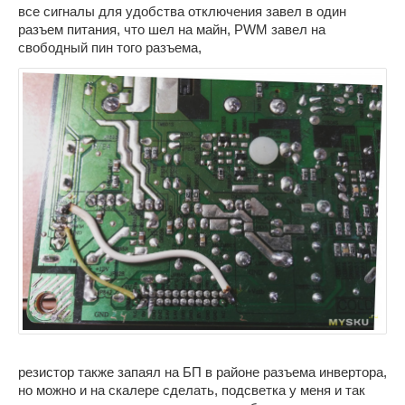
все сигналы для удобства отключения завел в один
разъем питания, что шел на майн, PWM завел на
свободный пин того разъема,
резистор также запаял на БП в районе разъема инвертора,
но можно и на скалере сделать, подсветка у меня и так