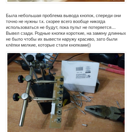
Была небольшая проблема вывода кнопок, спереди они
точно не нужны т.к. скорее всего вообще никогда
использоваться не будут, пока пульт не потеряется…
Вывел сзади. Родные кнопки короткие, на замену длинных
не было чтобы их вывести наружу красиво, зато были
клёпки мелкие, которые стали кнопками))