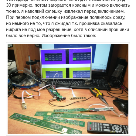
30 примерно, потом загорается красным и можно включать
тюнер, я навсякий флэшку извлекал перед включением.
При первом подключении изображение появилось сразу,
но немного не то, что я ожидал т.к. прошивка оказалась
нифига не под мое разрешение, хотя в описании прошивки
было все верно. Изображение было такое: