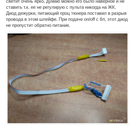
светит очень ярко, думаю можно его было наверное и не
ставить т.к. ее не регулирую с пульта никогда на ЖК.
Диод дежурки, питающий проц тюнера поставил в разрыв
провода в этом шлейфе. При подаче on/off с бп, этот диод
не пропустит обратно питание.