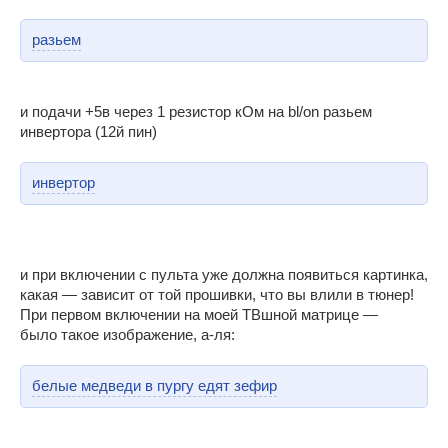
разьем
и подачи +5в через 1 резистор кОм на bl/on разьем
инвертора (12й пин)
инвертор
и при включении с пульта уже должна появиться картинка,
какая — зависит от той прошивки, что вы влили в тюнер!
При первом включении на моей ТВшной матрице —
было такое изображение, а-ля:
белые медведи в пургу едят зефир