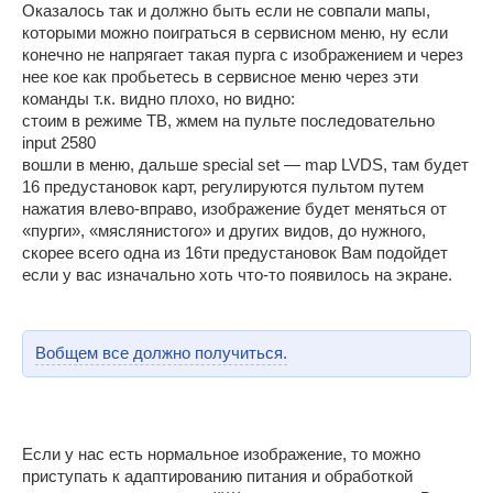
Оказалось так и должно быть если не совпали мапы,
которыми можно поиграться в сервисном меню, ну если
конечно не напрягает такая пурга с изображением и через
нее кое как пробьетесь в сервисное меню через эти
команды т.к. видно плохо, но видно:
стоим в режиме ТВ, жмем на пульте последовательно
input 2580
вошли в меню, дальше special set — map LVDS, там будет
16 предустановок карт, регулируются пультом путем
нажатия влево-вправо, изображение будет меняться от
«пурги», «мяслянистого» и других видов, до нужного,
скорее всего одна из 16ти предустановок Вам подойдет
если у вас изначально хоть что-то появилось на экране.
Вобщем все должно получиться.
Если у нас есть нормальное изображение, то можно
приступать к адаптированию питания и обработкой