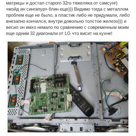
матрицы и достал старого 32го тяжеляка от самсунг)
«мэйд ин сингапур» блин еще))) Видимо тогда с металлом
проблем еще не было, а пластик либо не придумали, либо
внезапно кончился, внутри довольно толстое железо))) и
весил он имхо немало по сравнению с современным моим
еще одним 32 диагонали от LG что висит на кухне!