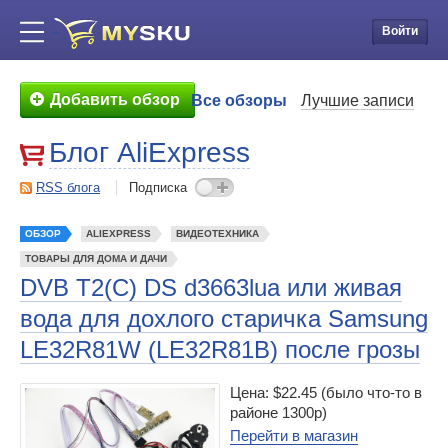
Войти
Добавить обзор
Все обзоры
Лучшие записи
Блог AliExpress
RSS блога
Подписка
ОБЗОР
ALIEXPRESS
ВИДЕОТЕХНИКА
ТОВАРЫ ДЛЯ ДОМА И ДАЧИ
DVB T2(C) DS d3663lua или живая
вода для дохлого старичка Samsung
LE32R81W (LE32R81B) после грозы
Цена: $22.45 (было что-то в
районе 1300р)
Перейти в магазин