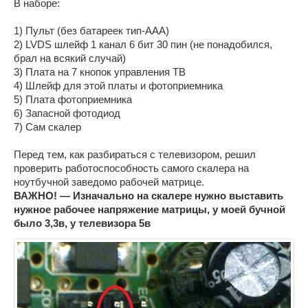
В наборе:
1) Пульт (без батареек тип-ААА)
2) LVDS шлейф 1 канал 6 бит 30 пин (не понадобился,
брал на всякий случай)
3) Плата на 7 кнопок управления ТВ
4) Шлейф для этой платы и фотоприемника
5) Плата фотоприемника
6) Запасной фотодиод
7) Сам скалер
Перед тем, как разбираться с телевизором, решил
проверить работоспособность самого скалера на
ноутбучной заведомо рабочей матрице.
ВАЖНО! — Изначально на скалере нужно выставить
нужное рабочее напряжение матрицы, у моей бучной
было 3,3в, у телевизора 5в