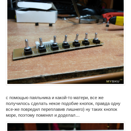
с помощью паяльника и какой-то матери, все же
получилось сделать некое подобие кнопок, правда одну
все-же повредил переплавив лишнего) ну таких кнопок
море, поэтому поменял и доделал…