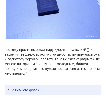
поэтому просто вырезал пару кусочков на всякий )) и
закрепил верхнюю пластину на шурупы, притянулась она
к радиатору хорошо. (слететь явно не слетит радик т.к. не
мог его ни горячим свернуть, ни холодным, боялся
повредить проц, так что думаю при нагреве естественном
не отвалится)
еще немного фоток