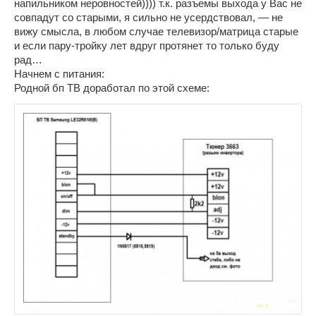
напильником неровностей)))) т.к. разъемы выхода у Вас не
совпадут со старыми, я сильно не усердствовал, — не
вижу смысла, в любом случае телевизор/матрица старые
и если пару-тройку лет вдруг протянет то только буду
рад…
Начнем с питания:
Родной бп ТВ доработал по этой схеме: