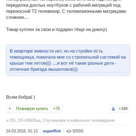
переделки дохлых ноутбуков с рабочей матрицей под
переносной Т2 телевизор. С телевизионными матрицами
сложнее…
Товар куплен за свои и подарен тёще на днюху)
В квартире живности нет, но на стройке есть
помощница, помогала мне со стропильной системой на
крыше тем летом))) ....и вот её такие разные дети -
отличная бригада мышеловов)))
Всем бобра! )
Планирую купить
+75
+184
DS
,
DS d3663lua
,
Спутниковое и кабельное телевидение
superflint
92550