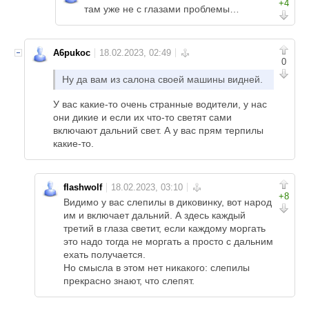
+4
там уже не с глазами проблемы…
A6pukoc
0
Ну да вам из салона своей машины видней.
У вас какие-то очень странные водители, у нас
они дикие и если их что-то светят сами
включают дальний свет. А у вас прям терпилы
какие-то.
flashwolf
+8
Видимо у вас слепилы в диковинку, вот народ
им и включает дальний. А здесь каждый
третий в глаза светит, если каждому моргать
это надо тогда не моргать а просто с дальним
ехать получается.
Но смысла в этом нет никакого: слепилы
прекрасно знают, что слепят.