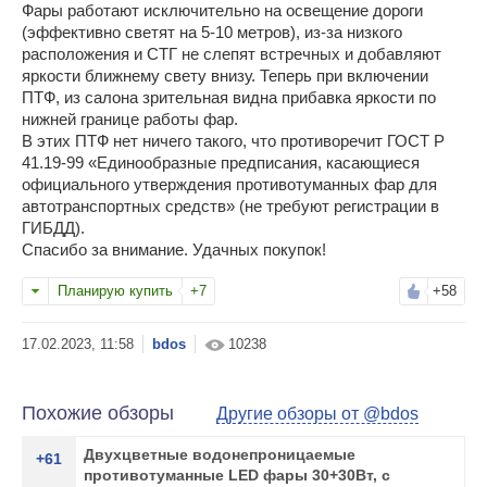
Фары работают исключительно на освещение дороги
(эффективно светят на 5-10 метров), из-за низкого
расположения и СТГ не слепят встречных и добавляют
яркости ближнему свету внизу. Теперь при включении
ПТФ, из салона зрительная видна прибавка яркости по
нижней границе работы фар.
В этих ПТФ нет ничего такого, что противоречит ГОСТ Р
41.19-99 «Единообразные предписания, касающиеся
официального утверждения противотуманных фар для
автотранспортных средств» (не требуют регистрации в
ГИБДД).
Спасибо за внимание. Удачных покупок!
Планирую купить
+7
+58
bdos
10238
Похожие обзоры
Другие обзоры от @bdos
Двухцветные водонепроницаемые
+61
противотуманные LED фары 30+30Вт, с