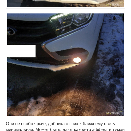
Они не особо яркие, добавка от них к ближнему свету
минимальная. Может быть, дают какой-то эффект в туман