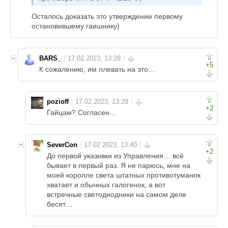
Осталось доказать это утверждение первому
остановившему гаишнику)
BARS_
+5
К сожалению, им плевать на это…
pozioff
+2
Гайцам? Согласен…
SeverCon
+2
До первой указивки из Управления… всё
бывает в первый раз. Я не парюсь, мне на
моей королле света штатных противотуманок
хватает и обычных галогенок, а вот
встречные светодиодники на самом деле
бесят…