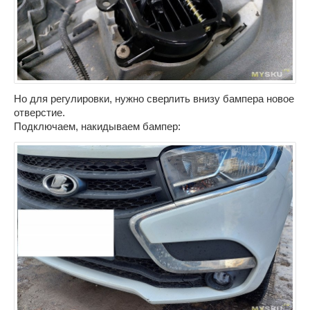
Но для регулировки, нужно сверлить внизу бампера новое
отверстие.
Подключаем, накидываем бампер: