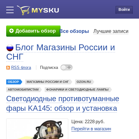
Войти
Добавить обзор
Все обзоры
Лучшие записи
Блог Магазины России и
СНГ
RSS блога
Подписка
ОБЗОР
МАГАЗИНЫ РОССИИ И СНГ
OZON.RU
АВТОМОБИЛИСТАМ
ФОНАРИКИ И СВЕТОДИОДНЫЕ ЛАМПЫ
Светодиодные противотуманные
фары KA145: обзор и установка
Цена: 2228 руб.
Перейти в магазин