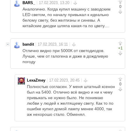
BARS_
0
Аналогично. Когда купил машину с заводским
LED светом, по началу привыкал к идеально
белому свету, без желтизны и синевы. А
китайские диодки шляпа какая-та по цвету…
bandit
+1
Отлично видно при 5000К от светодиодов.
Лучше, чем от галогена и даже в дождливую
погоду
LexaZmey
0
Полностью согласен. У меня штатный ксенон
был на 5400. Отлично всё видно и ни к чему
привыкать не нужно было. Не понимаю
любви у людей к желтящему свету. Как то по
ошибке купил домой лампу менее 4000, так
аж нехорошо стало. Обменял.