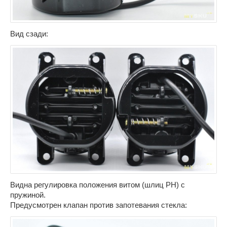
Вид сзади:
Видна регулировка положения витом (шлиц PH) с
пружиной.
Предусмотрен клапан против запотевания стекла: