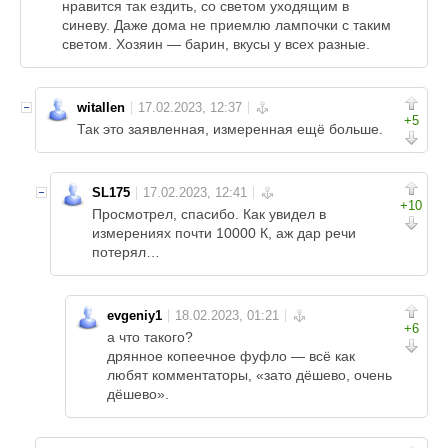
нравится так ездить, со светом уходящим в
синеву. Даже дома не приемлю лампочки с таким
светом. Хозяин — барин, вкусы у всех разные.
witallen
+5
Так это заявленная, измеренная ещё больше.
SL175
+10
Просмотрел, спасибо. Как увидел в
измерениях почти 10000 К, аж дар речи
потерял…
evgeniy1
+6
а что такого?
дрянное копеечное фуфло — всё как
любят комментаторы, «зато дёшево, очень
дёшево».