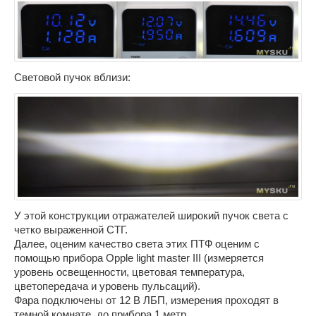
Световой пучок вблизи:
У этой конструкции отражателей широкий пучок света с
четко выраженной СТГ.
Далее, оценим качество света этих ПТФ оценим с
помощью прибора Opple light master III (измеряется
уровень освещенности, цветовая температура,
цветопередача и уровень пульсаций).
Фара подключены от 12 В ЛБП, измерения проходят в
темной комнате, до прибора 1 метр.