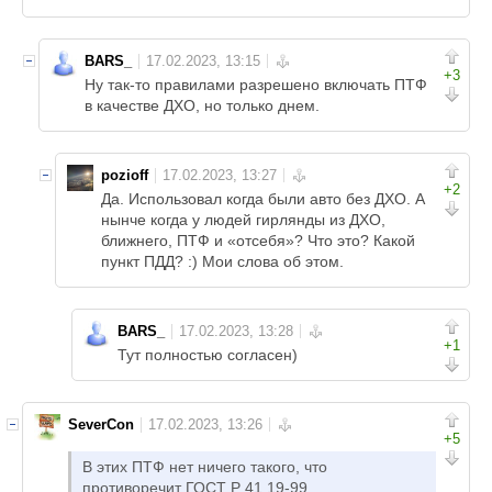
BARS_
+3
Ну так-то правилами разрешено включать ПТФ
в качестве ДХО, но только днем.
pozioff
+2
Да. Использовал когда были авто без ДХО. А
нынче когда у людей гирлянды из ДХО,
ближнего, ПТФ и «отсебя»? Что это? Какой
пункт ПДД? :) Мои слова об этом.
BARS_
+1
Тут полностью согласен)
SeverCon
+5
В этих ПТФ нет ничего такого, что
противоречит ГОСТ Р 41.19-99