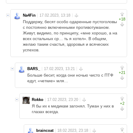
Na4Fin
+18
Поддержу, бесят особо одаренные пустоголовы
с постоянно включенными противотуманом.
Живут, видимо, по принципу, «мне хорошо, а на
всех остальных ср… ть я хотел». В общем,
желаю таким счастья, здоровья и всяческих
успехов.
BARS_
+21
Больше бесит, когда они ночью чисто с ПТФ
едут, «четкие» мля…
Rokko
+2
Я бы их к медикам загонял. Туман у них в
глазах всегда.
braincoat