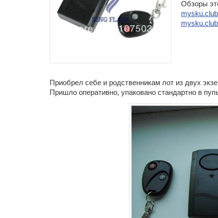
Обзоры эт
mysku.club
mysku.club/
Приобрел себе и родственникам лот из двух экзе
Пришло оперативно, упаковано стандартно в пуп