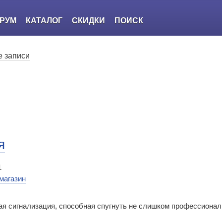
РУМ
КАТАЛОГ
СКИДКИ
ПОИСК
 записи
я
1
магазин
ая сигнализация, способная спугнуть не слишком профессионал