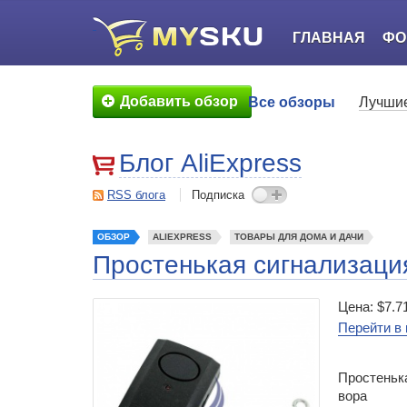
ГЛАВНАЯ
ФО
Добавить обзор
Все обзоры
Лучшие
Блог AliExpress
RSS блога
Подписка
ОБЗОР
ALIEXPRESS
ТОВАРЫ ДЛЯ ДОМА И ДАЧИ
Простенькая сигнализаци
Цена: $7.7
Перейти в 
Простеньк
вора