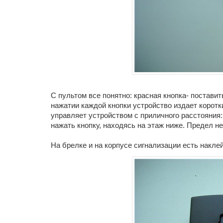
С пультом все понятно: красная кнопка- поставит
нажатии каждой кнопки устройство издает корот
управляет устройством с приличного расстояния
нажать кнопку, находясь на этаж ниже. Предел не
На брелке и на корпусе сигнализации есть накл