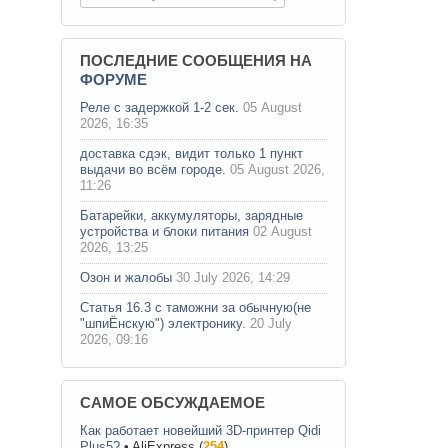
ПОСЛЕДНИЕ СООБЩЕНИЯ НА
ФОРУМЕ
Реле с задержкой 1-2 сек.
05 August
2026, 16:35
доставка сдэк, видит только 1 пункт
выдачи во всём городе.
05 August 2026,
11:26
Батарейки, аккумуляторы, зарядные
устройства и блоки питания
02 August
2026, 13:25
Озон и жалобы
30 July 2026, 14:29
Статья 16.3 с таможни за обычную(не
"шпиЁнскую") электронику.
20 July
2026, 09:16
САМОЕ ОБСУЖДАЕМОЕ
Как работает новейший 3D-принтер Qidi
Plus5?
•
AliExpress
(
254
)