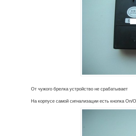
От чужого брелка устройство не срабатывает
На корпусе самой сигнализации есть кнопка On/O