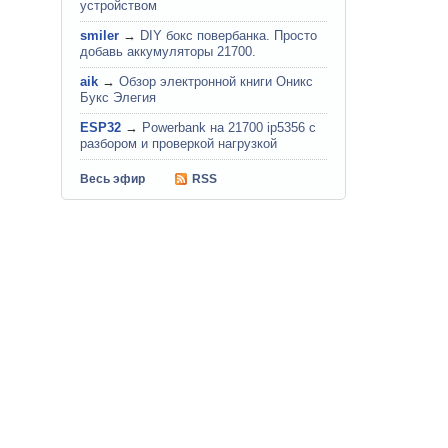
устройством
smiler
→
DIY бокс повербанка. Просто
добавь аккумуляторы 21700.
aik
→
Обзор электронной книги Оникс
Букс Элегия
ESP32
→
Powerbank на 21700 ip5356 c
разбором и проверкой нагрузкой
Весь эфир
RSS