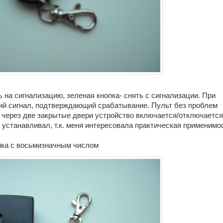
ь на сигнализацию, зеленая кнопка- снять с сигнализации. При
кий сигнал, подтверждающий срабатывание. Пульт без проблем
: через две закрытые двери устройство включается/отключается
 устанавливал, т.к. меня интересовала практическая применимо
ейка с восьмизначным числом