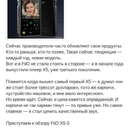
Сейчас производители часто обновляют свои продукты.
Кто-то раньше, кто-то позже. Такая сейчас тенденция —
каждый год, новая модель.
Вот и в FiiO не стали стоять в стороне — и в начале года
выпустили плеер X5, уже третьего поколения.
Помнится когда вышел самый первый X5 — я думал «он
же стоит более трёхсот долларов», «это же кирпич»,
«устройство нишевое, и мне мало интересное».
Но время идёт. Сейчас и цена кажется оправданной. И
кирпичи не так карман тянут — по привык уже. Но самое
главное — я стал ценить качественный звук.
Приступаем к обзору FiiO X5-3