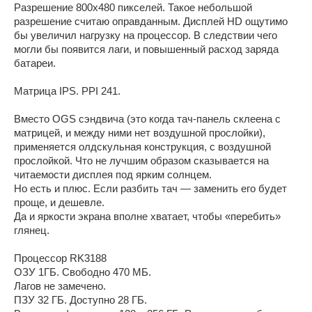
Разрешение 800x480 пикселей. Такое небольшой
разрешение считаю оправданным. Дисплей HD ощутимо
бы увеличил нагрузку на процессор. В следствии чего
могли бы появится лаги, и повышенный расход заряда
батареи.
Матрица IPS. PPI 241.
Вместо OGS сэндвича (это когда тач-панель склеена с
матрицей, и между ними нет воздушной прослойки),
применяется олдскульная конструкция, с воздушной
прослойкой. Что не лучшим образом сказывается на
читаемости дисплея под ярким солнцем.
Но есть и плюс. Если разбить тач — заменить его будет
проще, и дешевле.
Да и яркости экрана вполне хватает, чтобы «перебить»
глянец.
Процессор RK3188
ОЗУ 1ГБ. Свободно 470 МБ.
Лагов не замечено.
ПЗУ 32 ГБ. Доступно 28 ГБ.