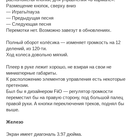
Размещение кнопок, сверху вниз
— Играть/пауза
— Предыдущая песня
— Следующая песня
Перемотки нет. Возможно завезут в обновлениях.
Полный оборот колёсика — изменяет громкость на 12
делений, из 120-ти.
Ход колеса довольно мягкий.
Плеер в руке лежит хорошо, не взирая на свои не
миниатюрные габариты.
К расположению элементов управления есть некоторые
претензии.
Был бы я дизайнером FiiO — регулятор громкости
переместил бы на правую сторону, под большой палец
правой руки. А кнопки переключения треков, поднял бы
выше.
Железо
Экран имеет диагональ 3.97 дюйма.