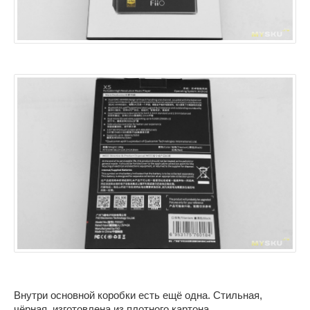
Внутри основной коробки есть ещё одна. Стильная,
чёрная, изготовлена из плотного картона.