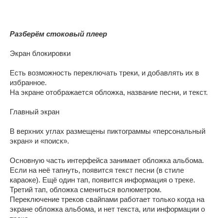
Разберём стоковый плеер
Экран блокировки
Есть возможность переключать треки, и добавлять их в
избранное.
На экране отображается обложка, название песни, и текст.
Главный экран
В верхних углах размещены пиктограммы «персональный
экран» и «поиск».
Основную часть интерфейса занимает обложка альбома.
Если на неё тапнуть, появится текст песни (в стиле
караоке). Ещё один тап, появится информация о треке.
Третий тап, обложка смениться волюметром.
Переключение треков свайпами работает только когда на
экране обложка альбома, и нет текста, или информации о