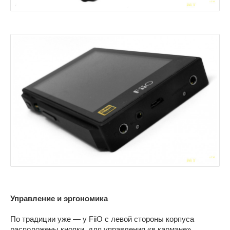
Управление и эргономика
По традиции уже — у FiiO с левой стороны корпуса
расположены кнопки, для управления «в кармане».