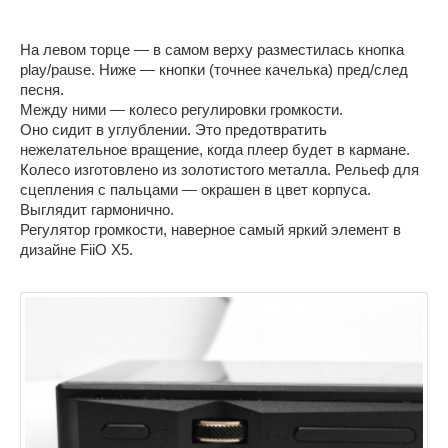
На левом торце — в самом верху разместилась кнопка
play/pause. Ниже — кнопки (точнее качелька) пред/след
песня.
Между ними — колесо регулировки громкости.
Оно сидит в углублении. Это предотвратить
нежелательное вращение, когда плеер будет в кармане.
Колесо изготовлено из золотистого металла. Рельеф для
сцепления с пальцами — окрашен в цвет корпуса.
Выглядит гармонично.
Регулятор громкости, наверное самый яркий элемент в
дизайне FiiO X5.