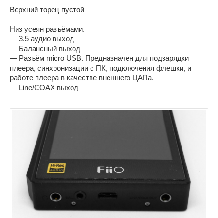
Верхний торец пустой
Низ усеян разъёмами.
— 3.5 аудио выход
— Балансный выход
— Разъём micro USB. Предназначен для подзарядки
плеера, синхронизации с ПК, подключения флешки, и
работе плеера в качестве внешнего ЦАПа.
— Line/COAX выход