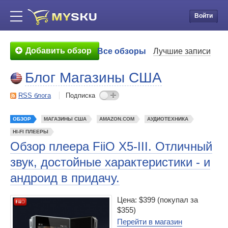
Войти
Добавить обзор
Все обзоры
Лучшие записи
Блог Магазины США
RSS блога
Подписка
ОБЗОР
МАГАЗИНЫ США
AMAZON.COM
АУДИОТЕХНИКА
HI-FI ПЛЕЕРЫ
Обзор плеера FiiO X5-III. Отличный
звук, достойные характеристики - и
андроид в придачу.
Цена: $399 (покупал за
$355)
Перейти в магазин