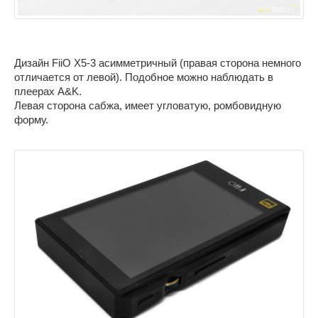
Дизайн FiiO X5-3 асимметричный (правая сторона немного
отличается от левой). Подобное можно наблюдать в
плеерах A&K.
Левая сторона сабжа, имеет угловатую, ромбовидную
форму.