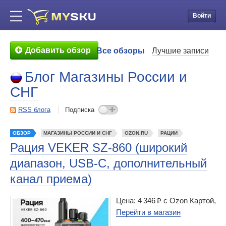
Войти
Добавить обзор
Все обзоры
Лучшие записи
Блог Магазины России и
СНГ
RSS блога
Подписка
ОБЗОР
МАГАЗИНЫ РОССИИ И СНГ
OZON.RU
РАЦИИ
Рация VEKER SZ-860 (широкий
диапазон, USB-C, дополнительный
канал приема)
Цена: 4 346 ₽ c Ozon Картой,
Перейти в магазин