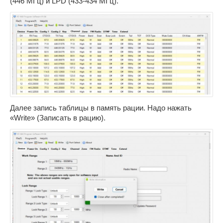
(446 МГц) и LPD (433-434 МГц).
Далее запись таблицы в память рации. Надо нажать
«Write» (Записать в рацию).