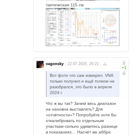
тактическая 115 см
vagonsky
+1
Вот фото что сам измерял. VNA
только получил и ещё толком не
разобрался, это было в апреле
2024 г.
Что ж вы так? Зачем весь диапазон
на нановна выставлять? Для
«отчётности»? Попробуйте хотя бы
откалибровать по отдельным
участкам-сильно удивитесь разнице
в показаниях… Насчёт же аббри