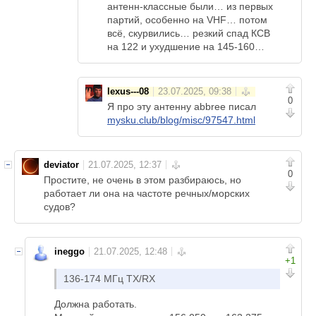
антенн-классные были… из первых
партий, особенно на VHF… потом
всё, скурвились… резкий спад КСВ
на 122 и ухудшение на 145-160…
lexus---08
0
Я про эту антенну abbree писал
mysku.club/blog/misc/97547.html
deviator
0
Простите, не очень в этом разбираюсь, но
работает ли она на частоте речных/морских
судов?
ineggo
+1
136-174 МГц TX/RX
Должна работать.