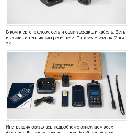
В комплекте, к слову, есть и сама зарядка, и кабель. Есть
и клипса с темлячным ремешком. Батарея съемная (2 Ач
2S).
Инструкция оказалась подробной с описанием всех
функций. Язык инструкции – английский. Но, думаю,