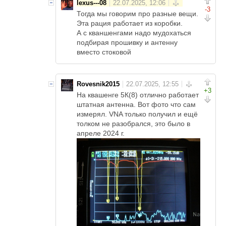
lexus---08
-3
Тогда мы говорим про разные вещи.
Эта рация работает из коробки.
А с кваншенгами надо мудохаться
подбирая прошивку и антенну
вместо стоковой
Rovesnik2015
+3
На квашенге 5К(8) отлично работает
штатная антенна. Вот фото что сам
измерял. VNA только получил и ещё
толком не разобрался, это было в
апреле 2024 г.