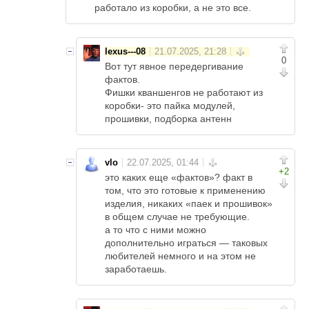
работало из коробки, а не это все.
lexus---08
0
Вот тут явное передергивание
фактов.
Фишки кваншенгов не работают из
коробки- это пайка модулей,
прошивки, подборка антенн
vlo
+2
это каких еще «фактов»? факт в
том, что это готовые к применению
изделия, никаких «паек и прошивок»
в общем случае не требующие.
а то что с ними можно
дополнительно играться — таковых
любителей немного и на этом не
заработаешь.