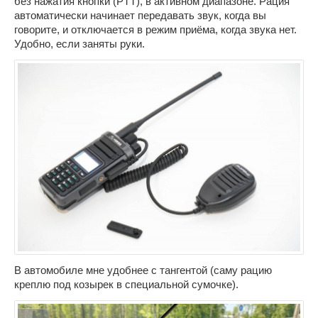
без нажатия кнопки (PTT), в активном диапазоне. Рация
автоматически начинает передавать звук, когда вы
говорите, и отключается в режим приёма, когда звука нет.
Удобно, если заняты руки.
В автомобиле мне удобнее с тангентой (саму рацию
креплю под козырек в специальной сумочке).