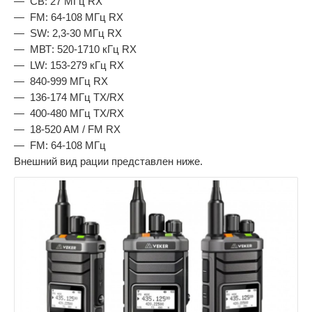
CB: 27 МГц RX
FM: 64-108 МГц RX
SW: 2,3-30 МГц RX
МВТ: 520-1710 кГц RX
LW: 153-279 кГц RX
840-999 МГц RX
136-174 МГц TX/RX
400-480 МГц TX/RX
18-520 AM / FM RX
FM: 64-108 МГц
Внешний вид рации представлен ниже.