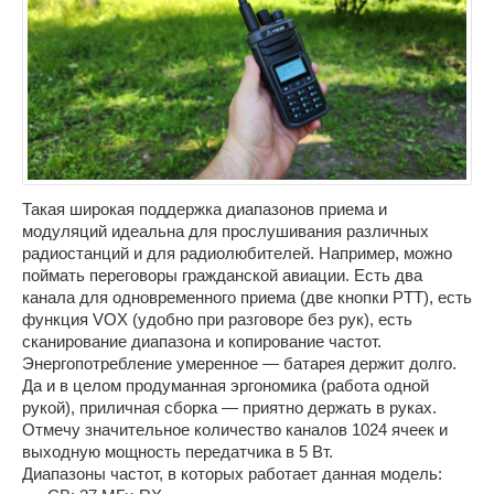
Такая широкая поддержка диапазонов приема и
модуляций идеальна для прослушивания различных
радиостанций и для радиолюбителей. Например, можно
поймать переговоры гражданской авиации. Есть два
канала для одновременного приема (две кнопки PTT), есть
функция VOX (удобно при разговоре без рук), есть
сканирование диапазона и копирование частот.
Энергопотребление умеренное — батарея держит долго.
Да и в целом продуманная эргономика (работа одной
рукой), приличная сборка — приятно держать в руках.
Отмечу значительное количество каналов 1024 ячеек и
выходную мощность передатчика в 5 Вт.
Диапазоны частот, в которых работает данная модель: