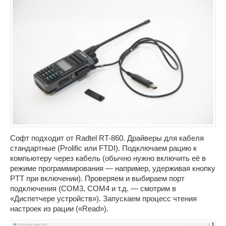
Софт подходит от Radtel RT-860. Драйверы для кабеля
стандартные (Prolific или FTDI). Подключаем рацию к
компьютеру через кабель (обычно нужно включить её в
режиме программирования — например, удерживая кнопку
PTT при включении). Проверяем и выбираем порт
подключения (COM3, COM4 и т.д. — смотрим в
«Диспетчере устройств»). Запускаем процесс чтения
настроек из рации («Read»).