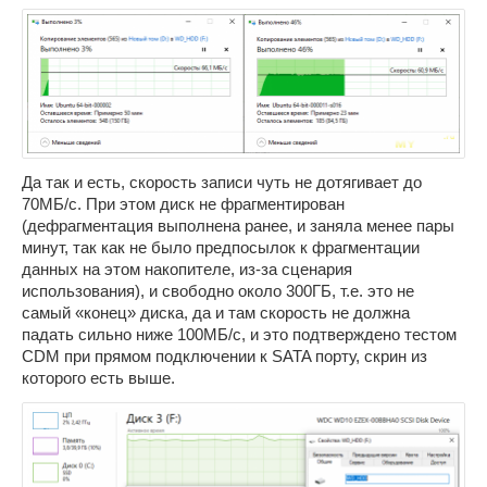
Да так и есть, скорость записи чуть не дотягивает до
70МБ/c. При этом диск не фрагментирован
(дефрагментация выполнена ранее, и заняла менее пары
минут, так как не было предпосылок к фрагментации
данных на этом накопителе, из-за сценария
использования), и свободно около 300ГБ, т.е. это не
самый «конец» диска, да и там скорость не должна
падать сильно ниже 100МБ/c, и это подтверждено тестом
CDM при прямом подключении к SATA порту, скрин из
которого есть выше.