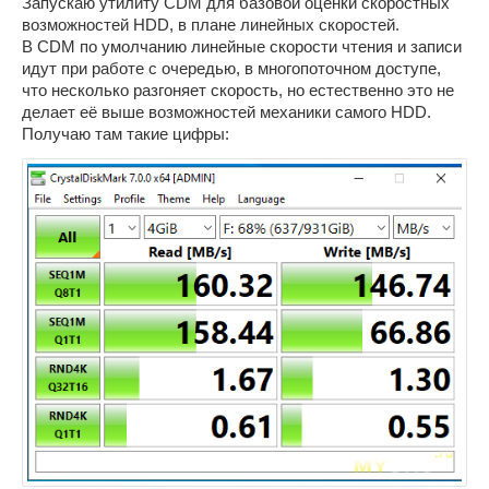
Запускаю утилиту CDM для базовой оценки скоростных
возможностей HDD, в плане линейных скоростей.
В CDM по умолчанию линейные скорости чтения и записи
идут при работе с очередью, в многопоточном доступе,
что несколько разгоняет скорость, но естественно это не
делает её выше возможностей механики самого HDD.
Получаю там такие цифры: