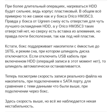
При более длительный операциях, нагреваться HDD
будет сильнее, ведь корпус пластиковый. В общем всё
примерно то же самое как и у бокса Orico HM35C3.
Правда у бокса от Ugreen снизу есть отверстия для чуть
лучшего охлаждения HDD, а у Orico HM35C3 таких
отверстий нет, но сверху есть вставка из алюминия, но
правда почти бесполезная, так как под ней пластик.
Кстати, бокс поддерживает накопители с ёмкостью до
16ТБ, и режим сна, при котором шпиндель диска
отключается. Если отключить USB кабель при
включенном HDD (операций записи в этот момент нет), то
шпиндель автоматически останавливается.
Теперь посмотрим скорость записи реального файла на
накопитель, при подключением к SATA порту, для
сравнения с теми данными что были выше, при
подключении через бокс.
Здесь скорость выше, но всё же наблюдается некая
нестабильность.