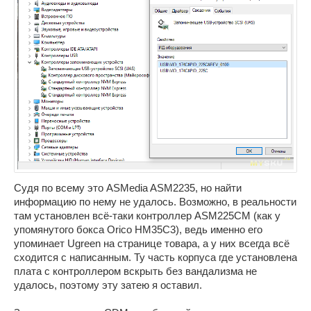
Судя по всему это ASMedia ASM2235, но найти
информацию по нему не удалось. Возможно, в реальности
там установлен всё-таки контроллер ASM225CM (как у
упомянутого бокса Orico HM35C3), ведь именно его
упоминает Ugreen на странице товара, а у них всегда всё
сходится с написанным. Ту часть корпуса где установлена
плата с контроллером вскрыть без вандализма не
удалось, поэтому эту затею я оставил.