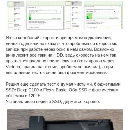
Из-за колебаний скорости при прямом подключении,
нельзя однозначно сказать что проблема со скоростью
записи при работе через бокс в нём самом. Возможно
вина лежит всё таки на HDD, ведь скорость на нём так
прыгает изначально после покупки (хотя прогон через
Victoria, правда на чтение, проблем не выявил), а при
выполнении тестов он не был фрагментированым.
Решил ещё сделать тест с думая чистыми, бюджетными
SSD: Dexp C100 и Flexis Basic. Оба SSD с фактическим
объёмом в 120ГБ.
Устанавливаю первый SSD, держится хорошо.