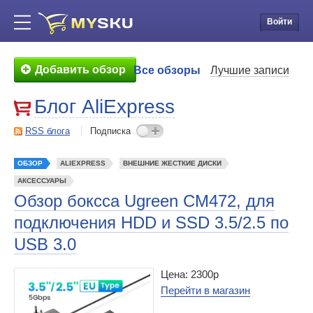
Войти
Добавить обзор
Все обзоры
Лучшие записи
Блог AliExpress
RSS блога
Подписка
ОБЗОР
ALIEXPRESS
ВНЕШНИЕ ЖЕСТКИЕ ДИСКИ
АКСЕССУАРЫ
Обзор боксса Ugreen CM472, для
подключения HDD и SSD 3.5/2.5 по
USB 3.0
Цена: 2300р
Перейти в магазин