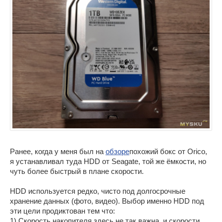
Ранее, когда у меня был на
обзоре
похожий бокс от Orico,
я устанавливал туда HDD от Seagate, той же ёмкости, но
чуть более быстрый в плане скорости.
HDD используется редко, чисто под долгосрочные
хранение данных (фото, видео). Выбор именно HDD под
эти цели продиктован тем что:
1) Скорость накопителя здесь не так важна, и скорости