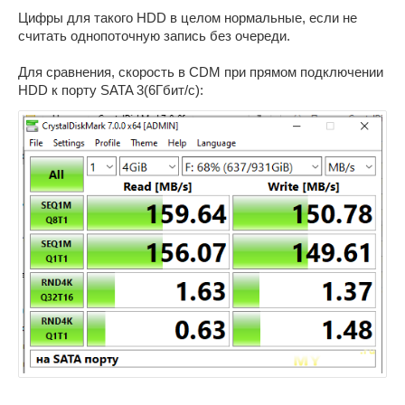
Цифры для такого HDD в целом нормальные, если не
считать однопоточную запись без очереди.
Для сравнения, скорость в CDM при прямом подключении
HDD к порту SATA 3(6Гбит/c):