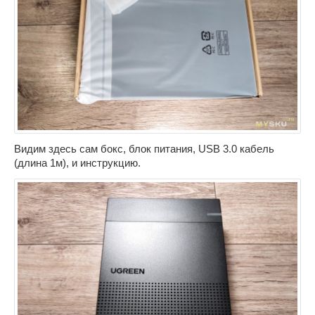
Видим здесь сам бокс, блок питания, USB 3.0 кабель
(длина 1м), и инструкцию.