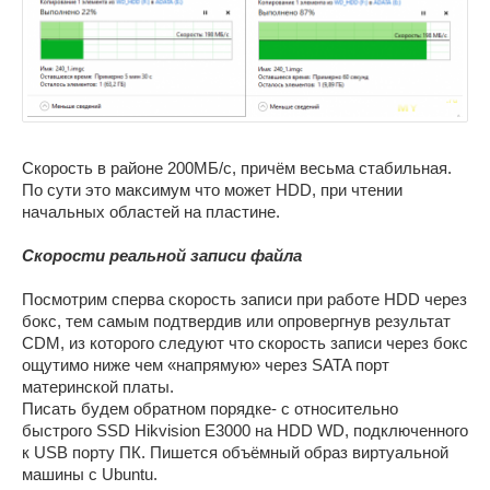
Скорость в районе 200МБ/с, причём весьма стабильная.
По сути это максимум что может HDD, при чтении
начальных областей на пластине.
Скорости реальной записи файла
Посмотрим сперва скорость записи при работе HDD через
бокс, тем самым подтвердив или опровергнув результат
CDM, из которого следуют что скорость записи через бокс
ощутимо ниже чем «напрямую» через SATA порт
материнской платы.
Писать будем обратном порядке- с относительно
быстрого SSD Hikvision E3000 на HDD WD, подключенного
к USB порту ПК. Пишется объёмный образ виртуальной
машины с Ubuntu.