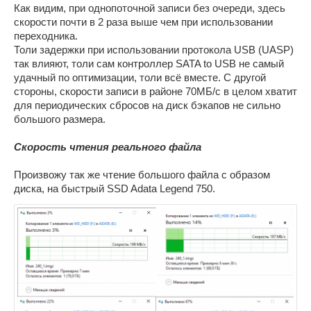
Как видим, при однопоточной записи без очереди, здесь
скорости почти в 2 раза выше чем при использовании
переходника.
Толи задержки при использовании протокола USB (UASP)
так влияют, толи сам контроллер SATA to USB не самый
удачный по оптимизации, толи всё вместе. С другой
стороны, скорости записи в районе 70МБ/с в целом хватит
для периодических сбросов на диск бэкапов не сильно
большого размера.
Скорость чтения реального файла
Произвожу так же чтение большого файла с образом
диска, на быстрый SSD Adata Legend 750.