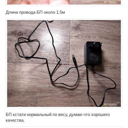
Длина провода БП около 1.5м
БП кстати нормальный по весу, думаю что хорошего
качества.