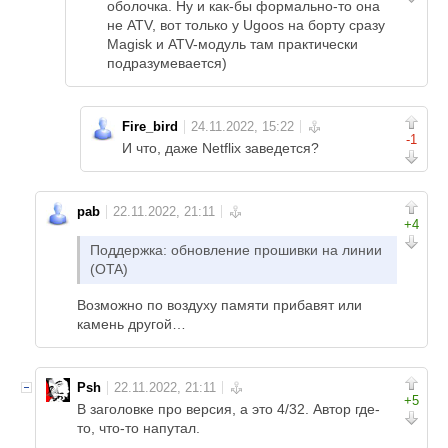
оболочка. Ну и как-бы формально-то она
не ATV, вот только у Ugoos на борту сразу
Magisk и ATV-модуль там практически
подразумевается)
Fire_bird
-1
И что, даже Netflix заведется?
pab
+4
Поддержка: обновление прошивки на линии
(OTA)
Возможно по воздуху памяти прибавят или
камень другой…
Psh
+5
В заголовке про версия, а это 4/32. Автор где-
то, что-то напутал.