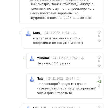
HDR смотрю, тоже китайском)) Иногда с
приставки, потому что на проекторе хоть
и есть потоковые торренты, но
внутреннюю память гробить не хочется.
Nuts_
0
вот тут то и оказывается что 2г
оперативки не так уж и много :)
fallhome
0
Не знаю, 4/64 у меня)
Nuts_
+2
на проекторе? вроде как давно
научились в оперативку кэшировать?
зачем флеш тереть то