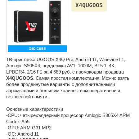
X4QUGOOS
ТВ-приставка UGOOS X4Q Pro, Android 11, Winevine L1,
Amlogic S905X4, поддержка AV1, 1000M, BT5.1, 4K,
LPDDR4, 2/16 ГБ за 4 689 руб. с промокодом продавца
X4QUGOOS
. Самая простая комплектация. Можно взять
более продвинутые варианты с дополнительными
аэромышами и большим количеством оперативной и
встроенной памяти.
Основные характеристики
-CPU: четырехъядерный процессор Amlogic S905X4 ARM
Cortex-A55
-GPU: ARM G31 MP2
-ОС: Android 11