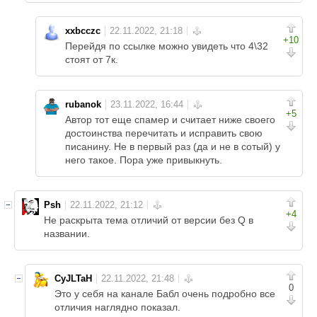
xxbcczc
+10
Перейдя по ссылке можно увидеть что 4\32
стоят от 7к.
rubanok
+5
Автор тот еще спамер и считает ниже своего
достоинства перечитать и исправить свою
писанину. Не в первый раз (да и не в сотый) у
него такое. Пора уже привыкнуть.
Psh
+4
Не раскрыта тема отличий от версии без Q в
названии.
CyJLTaH
0
Это у себя на канале Бабл очень подробно все
отличия наглядно показал.