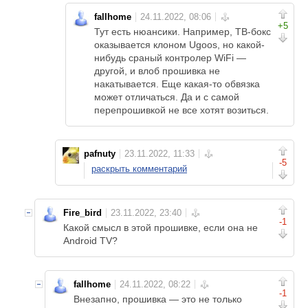
fallhome
+5
Тут есть нюансики. Например, ТВ-бокс
оказывается клоном Ugoos, но какой-
нибудь сраный контролер WiFi —
другой, и влоб прошивка не
накатывается. Еще какая-то обвязка
может отличаться. Да и с самой
перепрошивкой не все хотят возиться.
pafnuty
-5
раскрыть комментарий
Fire_bird
-1
Какой смысл в этой прошивке, если она не
Android TV?
fallhome
-1
Внезапно, прошивка — это не только