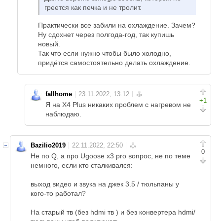
греется как печка и не тролит.
Практически все забили на охлаждение. Зачем?
Ну сдохнет через полгода-год, так купишь
новый.
Так что если нужно чтобы было холодно,
придётся самостоятельно делать охлаждение.
fallhome
+1
Я на X4 Plus никаких проблем с нагревом не
наблюдаю.
Bazilio2019
0
Не по Q, а про Ugoose х3 pro вопрос, не по теме
немного, если кто сталкивался:
выход видео и звука на джек 3.5 / тюльпаны у
кого-то работал?
На старый тв (без hdmi тв ) и без конвертера hdmi/