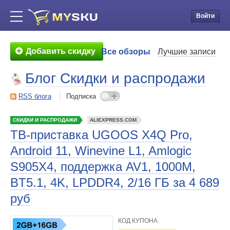
Войти
Добавить скидку
Все обзоры
Лучшие записи
Блог Скидки и распродажи
RSS блога
Подписка
СКИДКИ И РАСПРОДАЖИ
ALIEXPRESS.COM
ТВ-приставка UGOOS X4Q Pro,
Android 11, Winevine L1, Amlogic
S905X4, поддержка AV1, 1000M,
BT5.1, 4K, LPDDR4, 2/16 ГБ за 4 689
руб
КОД КУПОНА