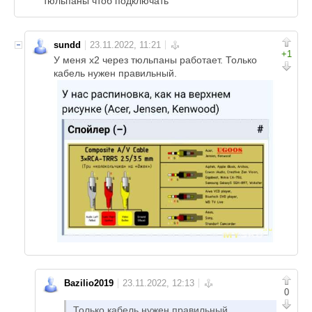
тюльпаны чтоб подключать
sundd
+1
У меня x2 через тюльпаны работает. Только
кабель нужен правильный.
Bazilio2019
0
Только кабель нужен правильный.