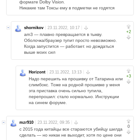
формате Dolby Vision.
Никакие там Токсы ему в подметки не годятся
shornikov
+2
am3 — плавно превращается в тыкву.
Оболочка/браузер тупит просто невозможно.
Когда запустится — работает. но дождаться
выше моих сил
Horizont
+3
Надо перешить на прошивку от Татарина или
слимбокс. Тоже на родной прошивке у меня
эта приставка очень сильно тупила,
перепрошил: стало нормально. Инструкции
на синем форуме.
mzr910
0
с 2015 года китайцы все стараются убийцу шилда
сделать — но никак не выходит, хотя по цене они