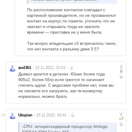
По расположению контактов совпадал с
картинкой производителя, но не прозванился
контакт на корпус по памяти, уточнять что не
хватает и открывать тогда ее хватило
времени — приставка не у меня была.
Так вопрос владельцам х3 встречалось такое,
что нет контакта к разъему джек 3.5?
and361
0
Дьявол кроется в деталях. Юзаю более года
905х2, более 55гр если греется то начинает
глючить адски. С видосами проблем нет, этим вы
не сможете его нагрузить, как тв-конвертер
нормально, можно брать
Utopian
+7
-CPU: четырехъядерный процессор Amlogic