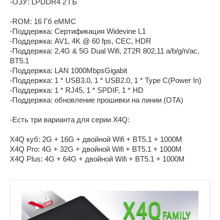
-ОЗУ: LPDDR4 2 ГБ
-ROM: 16 Гб eMMC
-Поддержка: Сертификация Widevine L1
-Поддержка: AV1, 4K @ 60 fps, CEC, HDR
-Поддержка: 2,4G & 5G Dual Wifi, 2T2R 802,11 a/b/g/n/ac,
BT5.1
-Поддержка: LAN 1000MbpsGigabit
-Поддержка: 1 * USB3.0, 1 * USB2.0, 1 * Type C(Power In)
-Поддержка: 1 * RJ45, 1 * SPDIF, 1 * HD
-Поддержка: обновление прошивки на линии (OTA)
-Есть три варианта для серии X4Q:
X4Q куб: 2G + 16G + двойной Wifi + BT5.1 + 1000M
X4Q Pro: 4G + 32G + двойной Wifi + BT5.1 + 1000M
X4Q Plus: 4G + 64G + двойной Wifi + BT5.1 + 1000M