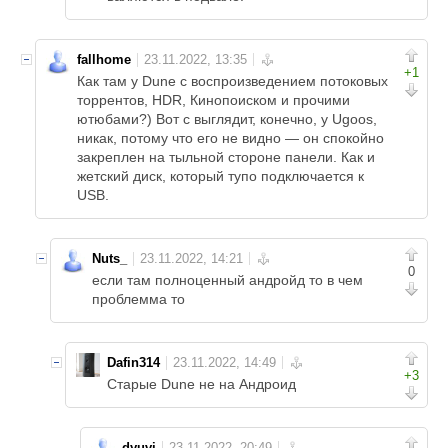
fallhome
+1
Как там у Dune с воспроизведением потоковых
торрентов, HDR, Кинопоиском и прочими
ютюбами?) Вот с выглядит, конечно, у Ugoos,
никак, потому что его не видно — он спокойно
закреплен на тыльной стороне панели. Как и
жетский диск, который тупо подключается к
USB.
Nuts_
0
если там полноценный андройд то в чем
проблемма то
Dafin314
+3
Старые Dune не на Андроид
dyuvi