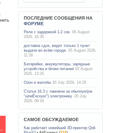
ь
о
ПОСЛЕДНИЕ СООБЩЕНИЯ НА
енить
ФОРУМЕ
Реле с задержкой 1-2 сек.
05 August
2026, 16:35
доставка сдэк, видит только 1 пункт
выдачи во всём городе.
05 August 2026,
11:26
Батарейки, аккумуляторы, зарядные
устройства и блоки питания
02 August
2026, 13:25
Озон и жалобы
30 July 2026, 14:29
Статья 16.3 с таможни за обычную(не
"шпиЁнскую") электронику.
20 July
2026, 09:16
САМОЕ ОБСУЖДАЕМОЕ
Как работает новейший 3D-принтер Qidi
Plus5?
•
AliExpress
(
232
)