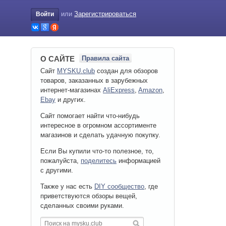
или
Зарегистрироваться
Войти
О САЙТЕ
Правила сайта
Сайт
MYSKU.club
cоздан для обзоров
товаров, заказанных в зарубежных
интернет-магазинах
AliExpress
,
Amazon
,
Ebay
и других.
Сайт помогает найти что-нибудь
интересное в огромном ассортименте
магазинов и сделать удачную покупку.
Если Вы купили что-то полезное, то,
пожалуйста,
поделитесь
информацией
с другими.
Также у нас есть
DIY сообщество
, где
приветствуются обзоры вещей,
сделанных своими руками.