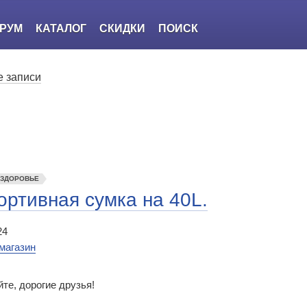
РУМ
КАТАЛОГ
СКИДКИ
ПОИСК
 записи
 ЗДОРОВЬЕ
ртивная сумка на 40L.
24
магазин
те, дорогие друзья!