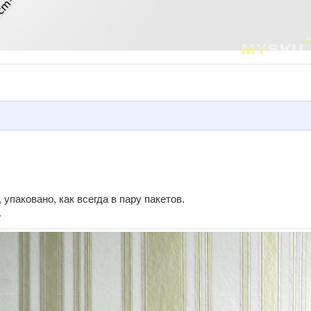
упаковано, как всегда в пару пакетов.
.