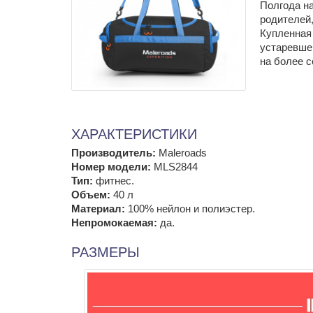
Полгода на
родителей,
Купленная
устаревше
на более 
ХАРАКТЕРИСТИКИ
Производитель:
Maleroads
Номер модели:
MLS2844
Тип:
фитнес.
Объем:
40 л
Материал:
100% нейлон и полиэстер.
Непромокаемая:
да.
РАЗМЕРЫ