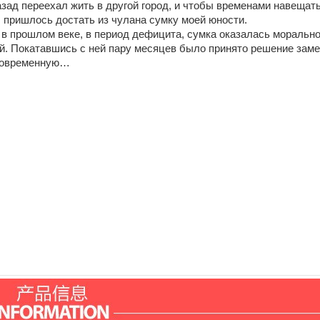
зад переехал жить в другой город, и чтобы временами навещат
 пришлось достать из чулана сумку моей юности.
 в прошлом веке, в период дефицита, сумка оказалась моральн
й. Покатавшись с ней пару месяцев было принято решение зам
современную…