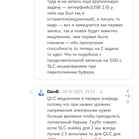
туда ж на запись еще крупненькую
задачу — интерфейс(USB 2.0) у
тебя как был так и
останется(медленный), а писать то
надо — вот и замедлится как первая
запись, так и новая будет заметно
медленнее, чем первая была
сначала — ибо пропускная
способность то теперь на 2 задачи
то идет. Что-то подобное с
продолжительной записью на SSD с
SLC кешированием при
переполнении буфера.
DainB
+1
QLC медленнее в первую очередь
потому что при низких уровнях
напряжения электронам нужно
больше времени чтобы преодолеть
туннельный барьер. Грубо говоря,
если SLC ячейку для 1 мы всегда
лупим 2.5 вольтами то для QLC для