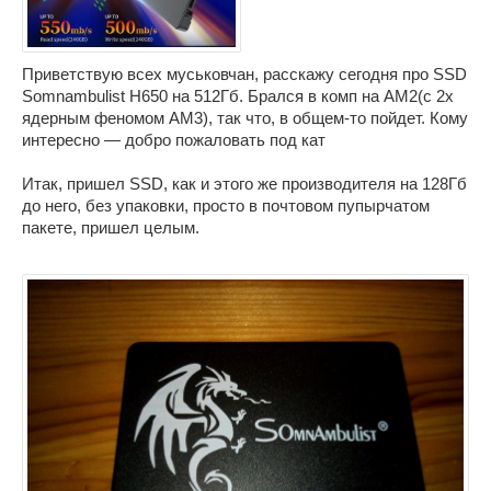
Приветствую всех муськовчан, расскажу сегодня про SSD
Somnambulist H650 на 512Гб. Брался в комп на АМ2(с 2х
ядерным феномом АМ3), так что, в общем-то пойдет. Кому
интересно — добро пожаловать под кат
Итак, пришел SSD, как и этого же производителя на 128Гб
до него, без упаковки, просто в почтовом пупырчатом
пакете, пришел целым.