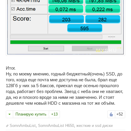
Итог.
Ну, по моему мнению, годный бюджетный(очень) SSD, до
того, когда еще почта мне доступна не была, брал еще
128Гб у них за 5 баксов, приехал еще осенью прошлого
года, работает без проблем. Звезд с неба они не хватают,
да, но и плохого вроде за ними не замеченно. И стоят
дешевле чем новый HDD с магазина на тот же объём.
Планирую купить
+13
+52
SomnAmbuList
,
SomnAmbuList H650
,
жесткие и ssd диски