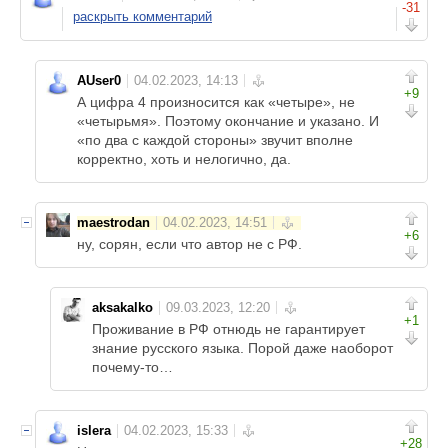
-31
раскрыть комментарий
AUser0
+9
А цифра 4 произносится как «четыре», не
«четырьмя». Поэтому окончание и указано. И
«по два с каждой стороны» звучит вполне
корректно, хоть и нелогично, да.
maestrodan
+6
ну, сорян, если что автор не с РФ.
aksakalko
+1
Проживание в РФ отнюдь не гарантирует
знание русского языка. Порой даже наоборот
почему-то…
islera
+28