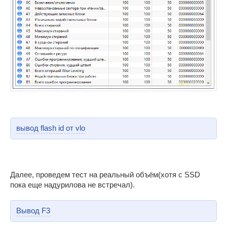
вывод flash id от vlo
Далее, проведем тест на реальный объём(хотя с SSD
пока еще надурилова не встречал).
Вывод F3