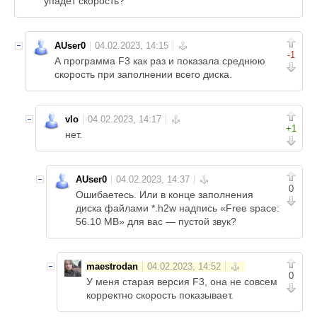
упадет скорость?
AUser0
-1
А программа F3 как раз и показала среднюю
скорость при заполнении всего диска.
vlo
+1
нет.
AUser0
0
Ошибаетесь. Или в конце заполнения
диска файлами *.h2w надпись «Free space:
56.10 MB» для вас — пустой звук?
maestrodan
0
У меня старая версия F3, она не совсем
корректно скорость показывает.