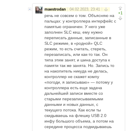
maestrodan
+1
речь не совсем о том. Объясняю на
пальцах: у контроллера интерфейс с
памятью ограничен. У него уже
заполнен SLC кеш, ему нужно
переписать данные, записанные в
SLC режиме, в «родной» QLC
режим, то есть считать, стереть,
перезаписать, или как-то так. Он
типа этим занят, и шина доступа к
памяти так же занята. Но. Запись то
на накопитель никуда не делась,
контроллер не скажет компу
«погоди, я записываю» — потому у
контроллера есть еще задача
дальнейшей записи вместе со
старыми перезаписываемыми
данными и новых данных, с
текущего потока. Как если ты
скидываешь на флешку USB 2.0
инфу большого объема, а потом на
середине процесса подкидываешь