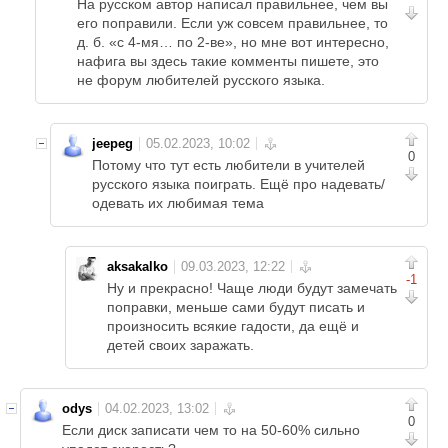
На русском автор написал правильнее, чем вы
его поправили. Если уж совсем правильнее, то
д. б. «с 4-мя… по 2-ве», но мне вот интересно,
нафига вы здесь такие комменты пишете, это
не форум любителей русского языка.
jeepeg
0
Потому что тут есть любители в учителей
русского языка поиграть. Ещё про надевать/
одевать их любимая тема
aksakalko
-1
Ну и прекрасно! Чаще люди будут замечать
поправки, меньше сами будут писать и
произносить всякие гадости, да ещё и
детей своих заражать.
odys
0
Если диск записати чем то на 50-60% сильно