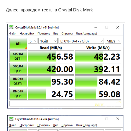
Далее, проведем тесты в Crystal Disk Mark