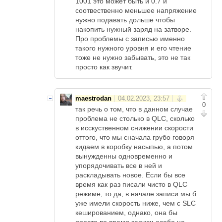
1001 это может быть и 0.7 и
соотвественно меньшее напряжение
нужно подавать дольше чтобы
накопить нужный заряд на затворе.
Про проблемы с записью именно
такого нужного уровня и его чтение
тоже не нужно забывать, это не так
просто как звучит.
maestrodan
0
так речь о том, что в данном случае
проблема не столько в QLC, сколько
в исскуственном снижении скорости
оттого, что мы сначала грубо говоря
кидаем в коробку насыпью, а потом
вынужденны одновременно и
упорядочивать все в ней и
раскладывать новое. Если бы все
время как раз писали чисто в QLC
режиме, то да, в начале записи мы б
уже имели скорость ниже, чем с SLC
кешированием, однако, она бы