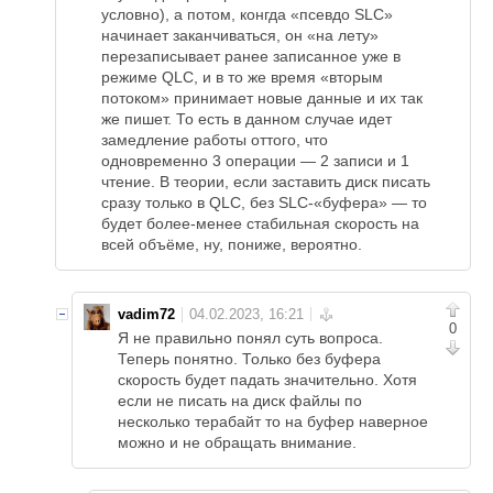
условно), а потом, конгда «псевдо SLC»
начинает заканчиваться, он «на лету»
перезаписывает ранее записанное уже в
режиме QLC, и в то же время «вторым
потоком» принимает новые данные и их так
же пишет. То есть в данном случае идет
замедление работы оттого, что
одновременно 3 операции — 2 записи и 1
чтение. В теории, если заставить диск писать
сразу только в QLC, без SLC-«буфера» — то
будет более-менее стабильная скорость на
всей объёме, ну, пониже, вероятно.
vadim72
0
Я не правильно понял суть вопроса.
Теперь понятно. Только без буфера
скорость будет падать значительно. Хотя
если не писать на диск файлы по
несколько терабайт то на буфер наверное
можно и не обращать внимание.