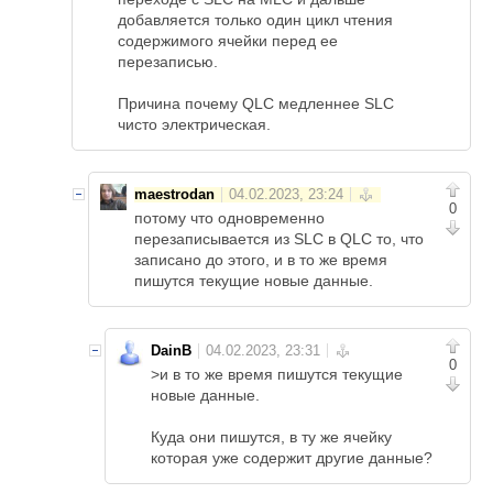
добавляется только один цикл чтения
содержимого ячейки перед ее
перезаписью.
Причина почему QLC медленнее SLC
чисто электрическая.
maestrodan
0
потому что одновременно
перезаписывается из SLC в QLC то, что
записано до этого, и в то же время
пишутся текущие новые данные.
DainB
0
>и в то же время пишутся текущие
новые данные.
Куда они пишутся, в ту же ячейку
которая уже содержит другие данные?