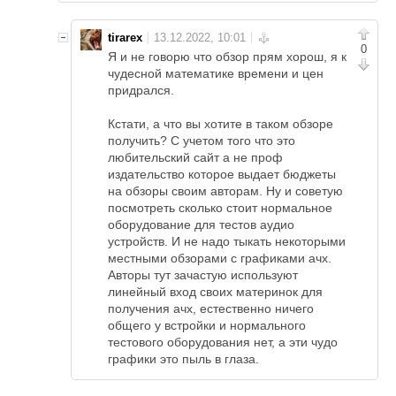
tirarex
0
Я и не говорю что обзор прям хорош, я к
чудесной математике времени и цен
придрался.
Кстати, а что вы хотите в таком обзоре
получить? C учетом того что это
любительский сайт а не проф
издательство которое выдает бюджеты
на обзоры своим авторам. Ну и советую
посмотреть сколько стоит нормальное
оборудование для тестов аудио
устройств. И не надо тыкать некоторыми
местными обзорами с графиками ачх.
Авторы тут зачастую используют
линейный вход своих материнок для
получения ачх, естественно ничего
общего у встройки и нормального
тестового оборудования нет, а эти чудо
графики это пыль в глаза.