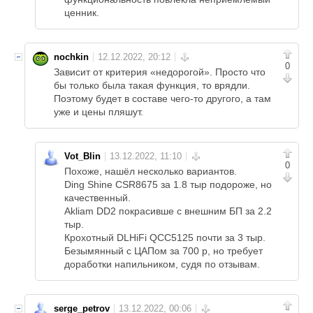
ценник.
nochkin
0
Зависит от критерия «недорогой». Просто что
бы только была такая функция, то врядли.
Поэтому будет в составе чего-то другого, а там
уже и цены пляшут.
Vot_Blin
0
Похоже, нашёл несколько вариантов.
Ding Shine CSR8675 за 1.8 тыр подороже, но
качественный.
Akliam DD2 покрасивше с внешним БП за 2.2
тыр.
Крохотный DLHiFi QCC5125 почти за 3 тыр.
Безымянный с ЦАПом за 700 р, но требует
доработки напильником, судя по отзывам.
serge_petrov