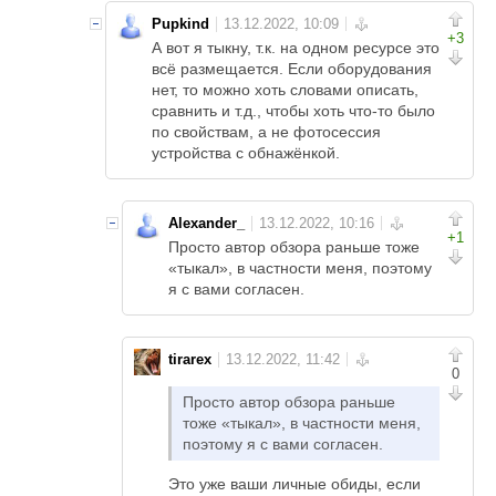
Pupkind
+3
А вот я тыкну, т.к. на одном ресурсе это
всё размещается. Если оборудования
нет, то можно хоть словами описать,
сравнить и т.д., чтобы хоть что-то было
по свойствам, а не фотосессия
устройства с обнажёнкой.
Alexander_
+1
Просто автор обзора раньше тоже
«тыкал», в частности меня, поэтому
я с вами согласен.
tirarex
0
Просто автор обзора раньше
тоже «тыкал», в частности меня,
поэтому я с вами согласен.
Это уже ваши личные обиды, если