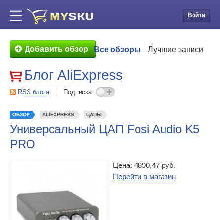
Войти
Добавить обзор
Все обзоры
Лучшие записи
Блог AliExpress
RSS блога
Подписка
ОБЗОР
ALIEXPRESS
ЦАПЫ
Универсальный ЦАП Fosi Audio K5
PRO
Цена: 4890,47 руб.
Перейти в магазин