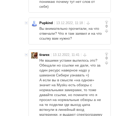
понимаю почему тут нет слов от
себя)
Pupkind
0
Вы внимательно прочитали, на что
отвечали? Что я там заявил и на что
ссылку вам нужно?
tirarex
0
Не вашими устами вылилось это?
Обещали но ссылки не дали, что за
один ресурс наверное надо у
шаманов Сибири узнавать =)
А если вы в смысле «на одном»
значит на Mysku есть обзоры с
нормальными замерами, то тоже
давайте ссылки, но помните что я
просил на нормальные обзоры а не
на те поделки где выход цапа
воткнули в линейный вход
материнки, и выдают спектрограмму