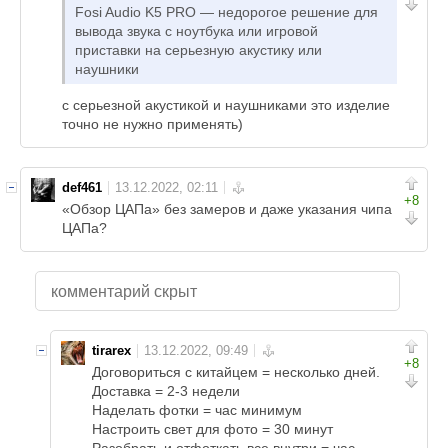
Fosi Audio K5 PRO — недорогое решение для
вывода звука с ноутбука или игровой
приставки на серьезную акустику или
наушники
с серьезной акустикой и наушниками это изделие
точно не нужно применять)
def461
+8
«Обзор ЦАПа» без замеров и даже указания чипа
ЦАПа?
комментарий скрыт
tirarex
+8
Договориться с китайцем = несколько дней.
Доставка = 2-3 недели
Наделать фотки = час минимум
Настроить свет для фото = 30 минут