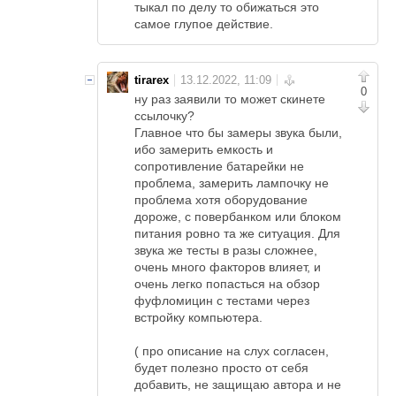
тыкал по делу то обижаться это
самое глупое действие.
tirarex
0
ну раз заявили то может скинете
ссылочку?
Главное что бы замеры звука были,
ибо замерить емкость и
сопротивление батарейки не
проблема, замерить лампочку не
проблема хотя оборудование
дороже, с повербанком или блоком
питания ровно та же ситуация. Для
звука же тесты в разы сложнее,
очень много факторов влияет, и
очень легко попасться на обзор
фуфломицин с тестами через
встройку компьютера.
( про описание на слух согласен,
будет полезно просто от себя
добавить, не защищаю автора и не