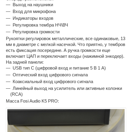
Выход на наушники
Вход для микрофона
Индикаторы входов
Регулировка тембра НЧ\ВЧ
Регулировка громкости
Рукоятки регулировок металлические, все одинаковые, 13
мм в диаметре с мелкой насечкой. Что приятно, у тембров
есть фиксация посередине. А ручка громкости еще
включает ЦАП и переключает входы (нажимной энкодер).
На задней панели:
USB тип С (цифровой вход и питание 5 В 1 А)
Оптический вход цифрового сигнала
Коаксиальный вход цифрового сигнала
Линейный выход на усилитель или активные колонки
(RCA)
Масса Fosi Audio K5 PRO: