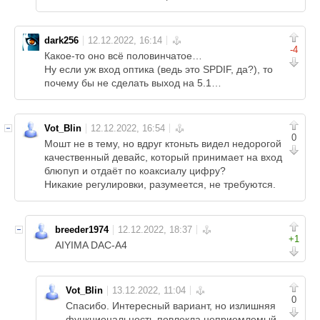
dark256
-4
Какое-то оно всё половинчатое…
Ну если уж вход оптика (ведь это SPDIF, да?), то
почему бы не сделать выход на 5.1…
Vot_Blin
0
Мошт не в тему, но вдруг ктоньть видел недорогой
качественный девайс, который принимает на вход
блюпуп и отдаёт по коаксиалу цифру?
Никакие регулировки, разумеется, не требуются.
breeder1974
+1
AIYIMA DAC-A4
Vot_Blin
0
Спасибо. Интересный вариант, но излишняя
функциональность повлекла неприемлемый