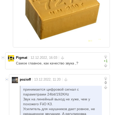
Pigmat
+1
Самое главное, как качество звука ,?
pozioff
0
принимается цифровой сигнал с
параметрами 24bit/192KHz
Звук на линейный выход не хуже, чем у
похожего FiiO K3.
Усилитель для наушников дает ровное, не
окрашенное звучание. А регулировка