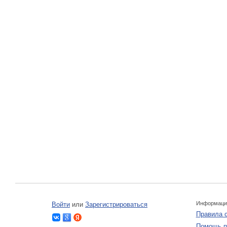
Информаци
Войти
или
Зарегистрироваться
Правила 
Помощь п