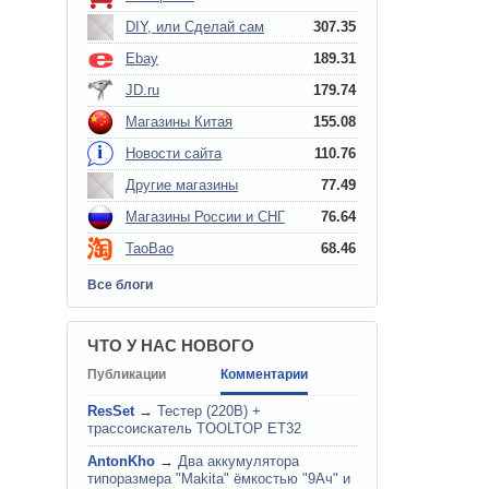
DIY, или Сделай сам
307.35
Ebay
189.31
JD.ru
179.74
Магазины Китая
155.08
Новости сайта
110.76
Другие магазины
77.49
Магазины России и СНГ
76.64
TaoBao
68.46
Все блоги
ЧТО У НАС НОВОГО
Публикации
Комментарии
ResSet
→
Тестер (220В) +
трассоискатель TOOLTOP ET32
AntonKho
→
Два аккумулятора
типоразмера "Makita" ёмкостью "9Ач" и