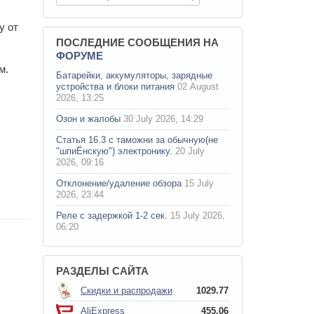
у от
ПОСЛЕДНИЕ СООБЩЕНИЯ НА
ФОРУМЕ
м.
Батарейки, аккумуляторы, зарядные
устройства и блоки питания
02 August
2026, 13:25
Озон и жалобы
30 July 2026, 14:29
Статья 16.3 с таможни за обычную(не
"шпиЁнскую") электронику.
20 July
2026, 09:16
Отклонение/удаление обзора
15 July
2026, 23:44
Реле с задержкой 1-2 сек.
15 July 2026,
06:20
РАЗДЕЛЫ САЙТА
Скидки и распродажи
1029.77
AliExpress
455.06