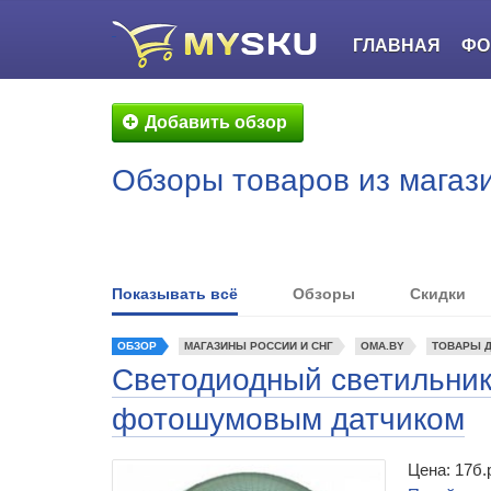
ГЛАВНАЯ
ФО
Добавить обзор
Обзоры товаров из магаз
Показывать всё
Обзоры
Скидки
ОБЗОР
МАГАЗИНЫ РОССИИ И СНГ
OMA.BY
ТОВАРЫ Д
Светодиодный светильник
фотошумовым датчиком
Цена: 17б.р