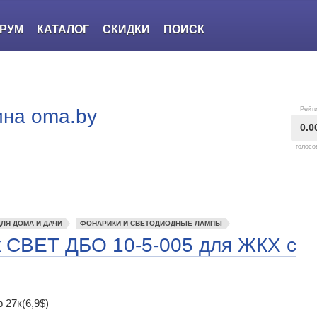
РУМ
КАТАЛОГ
СКИДКИ
ПОИСК
ина oma.by
Рейти
0.0
голосо
ЛЯ ДОМА И ДАЧИ
ФОНАРИКИ И СВЕТОДИОДНЫЕ ЛАМПЫ
 СВЕТ ДБО 10-5-005 для ЖКХ с
 27к(6,9$)