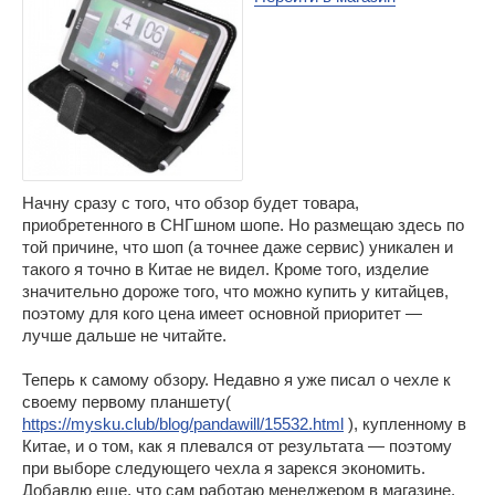
Начну сразу с того, что обзор будет товара,
приобретенного в СНГшном шопе. Но размещаю здесь по
той причине, что шоп (а точнее даже сервис) уникален и
такого я точно в Китае не видел. Кроме того, изделие
значительно дороже того, что можно купить у китайцев,
поэтому для кого цена имеет основной приоритет —
лучше дальше не читайте.
Теперь к самому обзору. Недавно я уже писал о чехле к
своему первому планшету(
https://mysku.club/blog/pandawill/15532.html
), купленному в
Китае, и о том, как я плевался от результата — поэтому
при выборе следующего чехла я зарекся экономить.
Добавлю еще, что сам работаю менеджером в магазине,