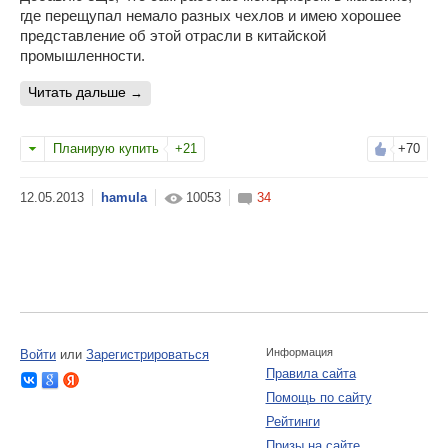
где перещупал немало разных чехлов и имею хорошее
представление об этой отрасли в китайской
промышленности.
читать дальше
Планирую купить
+21
+70
hamula
10053
34
Информация
Войти
или
Зарегистрироваться
Правила сайта
Помощь по сайту
Рейтинги
Призы на сайте