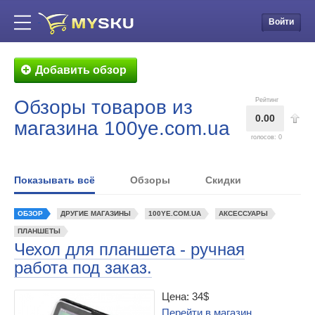
Войти
Добавить обзор
Обзоры товаров из
Рейтинг
0.00
магазина 100ye.com.ua
голосов:
0
Показывать всё
Обзоры
Скидки
ОБЗОР
ДРУГИЕ МАГАЗИНЫ
100YE.COM.UA
АКСЕССУАРЫ
ПЛАНШЕТЫ
Чехол для планшета - ручная
работа под заказ.
Цена: 34$
Перейти в магазин