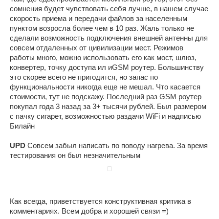
сомнения будет чувствовать себя лучше, в нашем случае
скорость приема и передачи файлов за населенным
пунктом возросла более чем в 10 раз. Жаль только не
сделали возможность подключения внешней антенны для
совсем отдаленных от цивилизации мест. Режимов
работы много, можно использовать его как мост, шлюз,
конвертер, точку доступа ил иGSM роутер. Большинству
это скорее всего не пригодится, но запас по
функциональности никогда еще не мешал. Что касается
стоимости, тут не подскажу. Последний раз GSM роутер
покупал года 3 назад за 3+ тысячи рублей. Был размером
с пачку сигарет, возможностью раздачи WiFi и надписью
Билайн
UPD
Совсем забыл написать по поводу нагрева. За время
тестирования он был незначительным
Как всегда, приветствуется конструктивная критика в
комментариях. Всем добра и хорошей связи =)