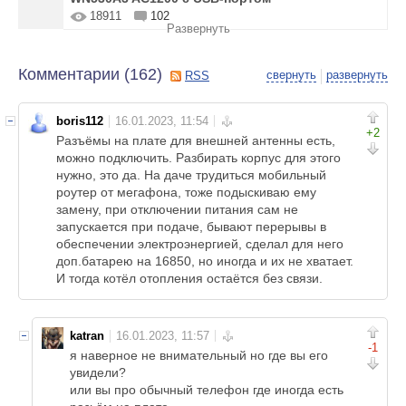
18911
102
Развернуть
Комментарии (
162
)
свернуть
развернуть
RSS
boris112
+2
Разъёмы на плате для внешней антенны есть,
можно подключить. Разбирать корпус для этого
нужно, это да. На даче трудиться мобильный
роутер от мегафона, тоже подыскиваю ему
замену, при отключении питания сам не
запускается при подаче, бывают перерывы в
обеспечении электроэнергией, сделал для него
доп.батарею на 16850, но иногда и их не хватает.
И тогда котёл отопления остаётся без связи.
katran
-1
я наверное не внимательный но где вы его
увидели?
или вы про обычный телефон где иногда есть