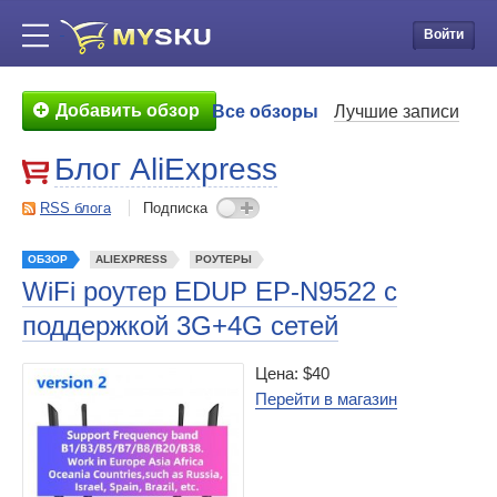
Войти
Добавить обзор
Все обзоры
Лучшие записи
Блог AliExpress
RSS блога
Подписка
ОБЗОР
ALIEXPRESS
РОУТЕРЫ
WiFi роутер EDUP EP-N9522 с
поддержкой 3G+4G сетей
Цена: $40
Перейти в магазин