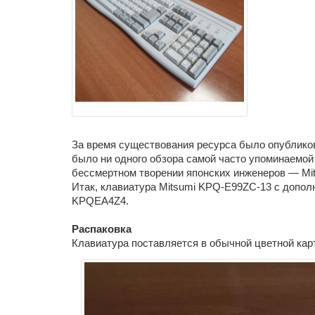
За время существования ресурса было опубликов
было ни одного обзора самой часто упоминаемо
бессмертном творении японских инженеров — Mit
Итак, клавиатура Mitsumi KPQ-E99ZC-13 с до
KPQEA4Z4.
Распаковка
Клавиатура поставляется в обычной цветной кар