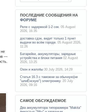
ПОСЛЕДНИЕ СООБЩЕНИЯ НА
ФОРУМЕ
Реле с задержкой 1-2 сек.
05 August
2026, 16:35
доставка сдэк, видит только 1 пункт
выдачи во всём городе.
05 August 2026,
11:26
 не
Батарейки, аккумуляторы, зарядные
ов —
устройства и блоки питания
02 August
сть.
2026, 13:25
Озон и жалобы
30 July 2026, 14:29
Статья 16.3 с таможни за обычную(не
"шпиЁнскую") электронику.
20 July
2026, 09:16
САМОЕ ОБСУЖДАЕМОЕ
Два аккумулятора типоразмера "Makita"
ёмкостью "9Ач" и зарядным