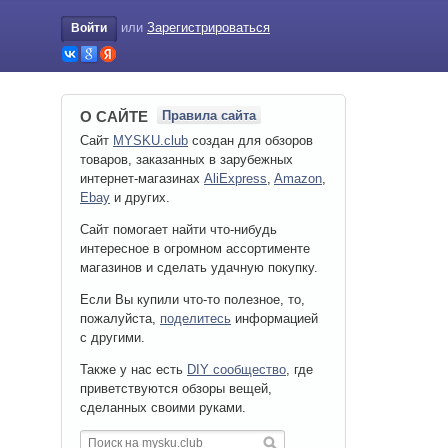
или
Зарегистрироваться
Войти
О САЙТЕ
Правила сайта
Сайт
MYSKU.club
cоздан для обзоров
товаров, заказанных в зарубежных
интернет-магазинах
AliExpress
,
Amazon
,
Ebay
и других.
Сайт помогает найти что-нибудь
интересное в огромном ассортименте
магазинов и сделать удачную покупку.
Если Вы купили что-то полезное, то,
пожалуйста,
поделитесь
информацией
с другими.
Также у нас есть
DIY сообщество
, где
приветствуются обзоры вещей,
сделанных своими руками.