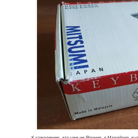
К сожалению, это уже не Япония, а Малайзия, ку