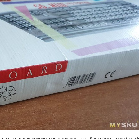
да из экономии перенесено производство. Крохоборы, ещё бы в 