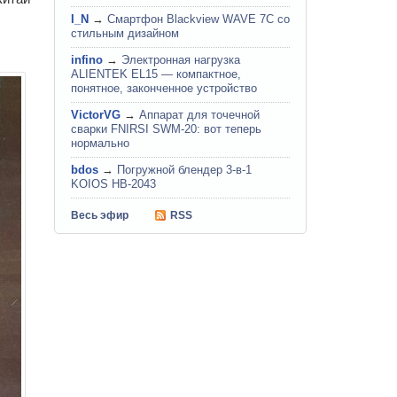
I_N
→
Смартфон Blackview WAVE 7C со
стильным дизайном
infino
→
Электронная нагрузка
ALIENTEK EL15 — компактное,
понятное, законченное устройство
VictorVG
→
Аппарат для точечной
сварки FNIRSI SWM-20: вот теперь
нормально
bdos
→
Погружной блендер 3-в-1
KOIOS HB-2043
Весь эфир
RSS