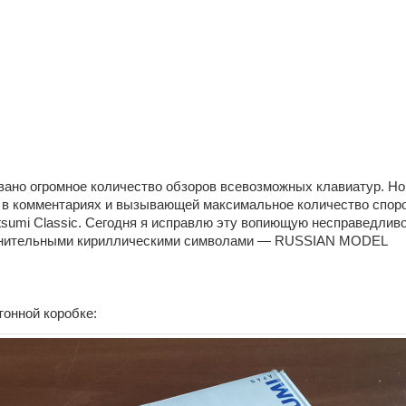
ано огромное количество обзоров всевозможных клавиатур. Но
й в комментариях и вызывающей максимальное количество спор
sumi Classic. Сегодня я исправлю эту вопиющую несправедливо
полнительными кириллическими символами — RUSSIAN MODEL
тонной коробке: